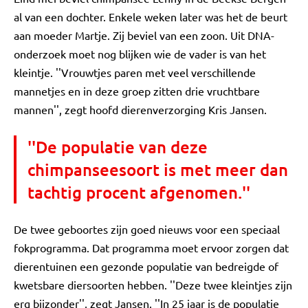
al van een dochter. Enkele weken later was het de beurt
aan moeder Martje. Zij beviel van een zoon. Uit DNA-
onderzoek moet nog blijken wie de vader is van het
kleintje. ''Vrouwtjes paren met veel verschillende
mannetjes en in deze groep zitten drie vruchtbare
mannen'', zegt hoofd dierenverzorging Kris Jansen.
''De populatie van deze
chimpanseesoort is met meer dan
tachtig procent afgenomen.''
De twee geboortes zijn goed nieuws voor een speciaal
fokprogramma. Dat programma moet ervoor zorgen dat
dierentuinen een gezonde populatie van bedreigde of
kwetsbare diersoorten hebben. ''Deze twee kleintjes zijn
erg bijzonder'', zegt Jansen. ''In 25 jaar is de populatie