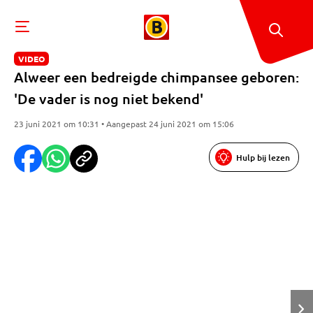
VIDEO
Alweer een bedreigde chimpansee geboren:
'De vader is nog niet bekend'
23 juni 2021 om 10:31 • Aangepast 24 juni 2021 om 15:06
Hulp bij lezen