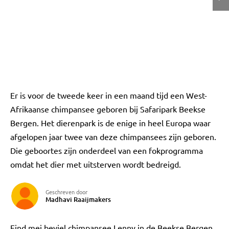
Er is voor de tweede keer in een maand tijd een West-
Afrikaanse chimpansee geboren bij Safaripark Beekse
Bergen. Het dierenpark is de enige in heel Europa waar
afgelopen jaar twee van deze chimpansees zijn geboren.
Die geboortes zijn onderdeel van een fokprogramma
omdat het dier met uitsterven wordt bedreigd.
Geschreven door
Madhavi Raaijmakers
Eind mei beviel chimpansee Lenny in de Beekse Bergen