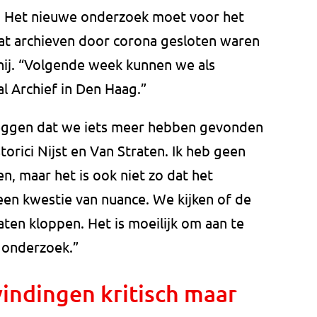
n. Het nieuwe onderzoek moet voor het
dat archieven door corona gesloten waren
hij. “Volgende week kunnen we als
al Archief in Den Haag.”
zeggen dat we iets meer hebben gevonden
orici Nijst en Van Straten. Ik heb geen
n, maar het is ook niet zo dat het
 een kwestie van nuance. We kijken of de
aten kloppen. Het is moeilijk om aan te
 onderzoek.”
vindingen kritisch maar