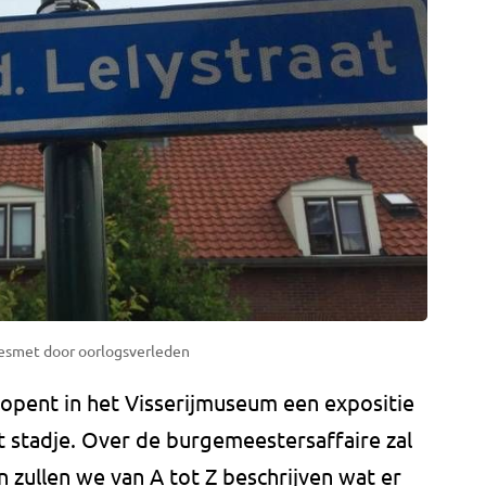
besmet door oorlogsverleden
opent in het Visserijmuseum een expositie
t stadje. Over de burgemeestersaffaire zal
n zullen we van A tot Z beschrijven wat er