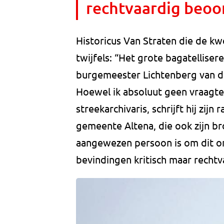
rechtvaardig beoo
Historicus Van Straten die de kwe
twijfels: “Het grote bagatellise
burgemeester Lichtenberg van d
Hoewel ik absoluut geen vraagtek
streekarchivaris, schrijft hij zijn
gemeente Altena, die ook zijn bro
aangewezen persoon is om dit ond
bevindingen kritisch maar recht