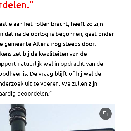
rdelen.”
stie aan het rollen bracht, heeft zo zijn
ren dat na de oorlog is begonnen, gaat onder
e gemeente Altena nog steeds door.
ens zet bij de kwaliteiten van de
 rapport natuurlijk wel in opdracht van de
odheer is. De vraag blijft of hij wel de
erzoek uit te voeren. We zullen zijn
vaardig beoordelen.”