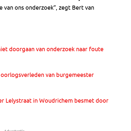
e van ons onderzoek”, zegt Bert van
 niet doorgaan van onderzoek naar foute
 oorlogsverleden van burgemeester
r Lelystraat in Woudrichem besmet door
Advertentie