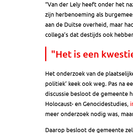
“Van der Lely heeft onder het 
zijn herbenoeming als burgemees
aan de Duitse overheid, maar had
collega’s dat destijds ook hebbe
"Het is een kwesti
Het onderzoek van de plaatselijke
politiek’ keek ook weg. Pas na 
discussie besloot de gemeente he
Holocaust- en Genocidestudies,
i
meer onderzoek nodig was, maar 
Daarop besloot de gemeente zelf