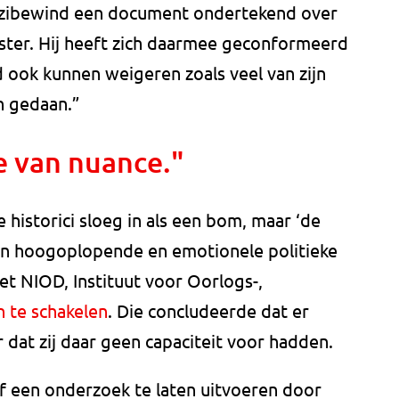
nazibewind een document ondertekend over
ter. Hij heeft zich daarmee geconformeerd
 ook kunnen weigeren zoals veel van zijn
n gedaan.”
e van nuance."
 historici sloeg in als een bom, maar ‘de
een hoogoplopende en emotionele politieke
t NIOD, Instituut voor Oorlogs-,
n te schakelen
. Die concludeerde dat er
dat zij daar geen capaciteit voor hadden.
 een onderzoek te laten uitvoeren door