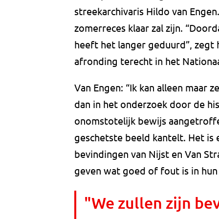
streekarchivaris Hildo van Enge
zomerreces klaar zal zijn. “Door
heeft het langer geduurd”, zegt 
afronding terecht in het Nationa
Van Engen: “Ik kan alleen maar 
dan in het onderzoek door de hist
onomstotelijk bewijs
aangetroffe
geschetste beeld kantelt. Het is
bevindingen van Nijst en Van Str
geven wat goed of fout is in hun
"We zullen zijn be