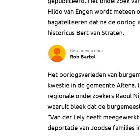
gepubliceerd. Het onderzoek van
Hildo van Engen wordt meteen oo
bagatelliseren dat na de oorlog 
historicus Bert van Straten.
Geschreven door
Rob Bartol
Het oorlogsverleden van burgeme
kwestie in de gemeente Altena. I
regionale onderzoekers Raoul Nij
waaruit bleek dat de burgemees
“Van der Lely heeft meegewerkt a
deportatie van Joodse families 