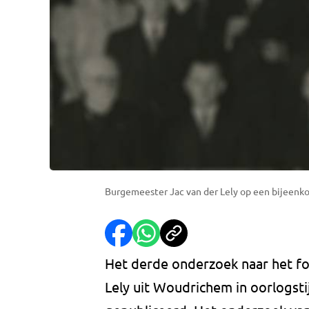
Burgemeester Jac van der Lely op een bijeenko
Het derde onderzoek naar het f
Lely uit Woudrichem in oorlogst