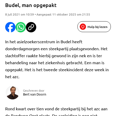
Budel, man opgepakt
8 juli 2021 om 10:59 • Aangepast 11 oktober 2025 om 21:55
Hulp bij lezen
In het asielzoekerscentrum in Budel heeft
donderdagmorgen een steekpartij plaatsgevonden. Het
slachtoffer raakte hierbij gewond in zijn nek en is ter
behandeling naar het ziekenhuis gebracht. Een man is
opgepakt. Het is het tweede steekincident deze week in
het azc.
Geschreven door
Bert van Doorn
Rond kwart over tien vond de steekpartij bij het azc aan
de Randweg-Oost plaats. De aanleiding is nog niet