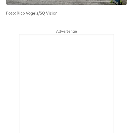
Foto: Rico Vogels/SQ Vision
Advertentie