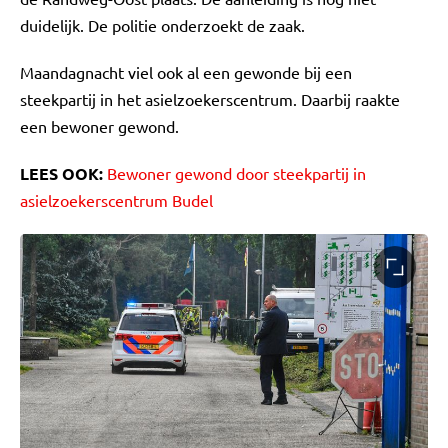
duidelijk. De politie onderzoekt de zaak.
Maandagnacht viel ook al een gewonde bij een
steekpartij in het asielzoekerscentrum. Daarbij raakte
een bewoner gewond.
LEES OOK:
Bewoner gewond door steekpartij in
asielzoekerscentrum Budel