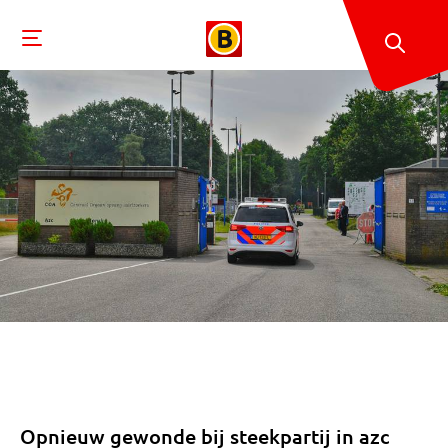
Opnieuw gewonde bij steekpartij in azc