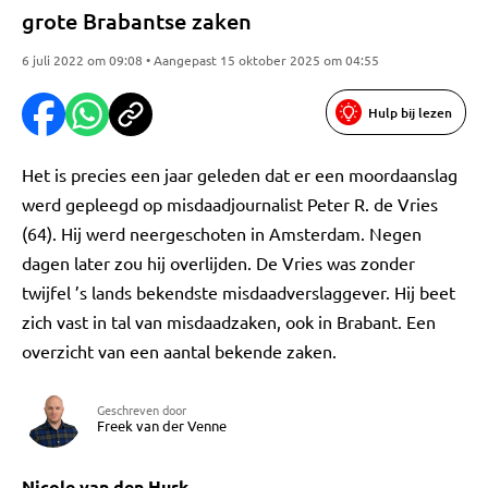
grote Brabantse zaken
6 juli 2022 om 09:08 • Aangepast 15 oktober 2025 om 04:55
Hulp bij lezen
Het is precies een jaar geleden dat er een moordaanslag
werd gepleegd op misdaadjournalist Peter R. de Vries
(64). Hij werd neergeschoten in Amsterdam. Negen
dagen later zou hij overlijden. De Vries was zonder
twijfel ’s lands bekendste misdaadverslaggever. Hij beet
zich vast in tal van misdaadzaken, ook in Brabant. Een
overzicht van een aantal bekende zaken.
Geschreven door
Freek van der Venne
Nicole van den Hurk