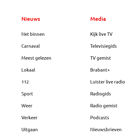
Nieuws
Media
Net binnen
Kijk live TV
Carnaval
Televisiegids
Meest gelezen
TV gemist
Lokaal
Brabant+
112
Luister live radio
Sport
Radiogids
Weer
Radio gemist
Verkeer
Podcasts
Uitgaan
Nieuwsbrieven