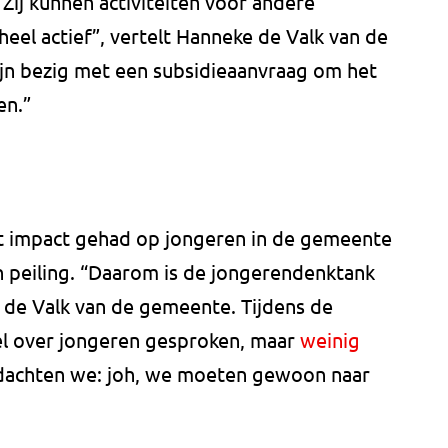
 Zij kunnen activiteiten voor andere
 heel actief”, vertelt Hanneke de Valk van de
jn bezig met een subsidieaanvraag om het
en.”
at impact gehad op jongeren in de gemeente
n peiling. “Daarom is de jongerendenktank
de Valk van de gemeente. Tijdens de
eel over jongeren gesproken, maar
weinig
achten we: joh, we moeten gewoon naar