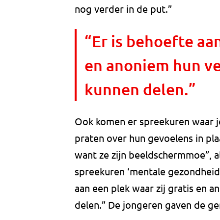
nog verder in de put.”
“Er is behoefte aan
en anoniem hun v
kunnen delen.”
Ook komen er spreekuren waar j
praten over hun gevoelens in pla
want ze zijn beeldschermmoe”, a
spreekuren ‘mentale gezondheid’
aan een plek waar zij gratis en
delen.” De jongeren gaven de ge