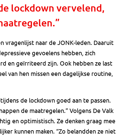
de lockdown vervelend,
maatregelen.”
 vragenlijst naar de JONK-leden. Daaruit
depressieve gevoelens hebben, zich
d en geïrriteerd zijn. Ook hebben ze last
el van hen missen een dagelijkse routine,
 tijdens de lockdown goed aan te passen.
snappen de maatregelen.” Volgens De Valk
chtig en optimistisch. Ze denken graag mee
lijker kunnen maken. “Zo belandden ze niet