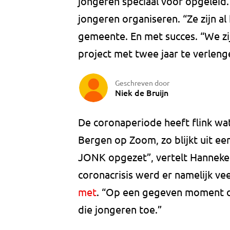
jongeren speciaal voor opgeleid.
jongeren organiseren. “Ze zijn al
gemeente. En met succes. “We zi
project met twee jaar te verleng
Geschreven door
Niek de Bruijn
De coronaperiode heeft flink w
Bergen op Zoom, zo blijkt uit ee
JONK opgezet”, vertelt Hanneke 
coronacrisis werd er namelijk v
met
. “Op een gegeven moment d
die jongeren toe.”