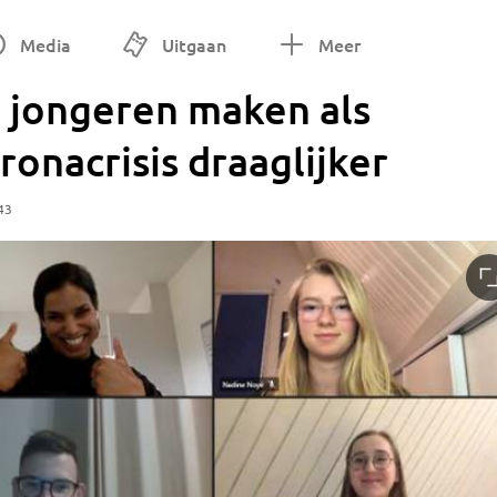
Media
Uitgaan
Meer
 jongeren maken als
ronacrisis draaglijker
43