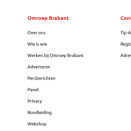
Omroep Brabant
Con
Over ons
Tip d
Wie is wie
Regi
Werken bij Omroep Brabant
Adre
Adverteren
Persberichten
Panel
Privacy
Rondleiding
Webshop