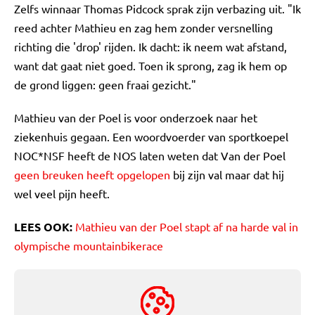
Zelfs winnaar Thomas Pidcock sprak zijn verbazing uit. "Ik
reed achter Mathieu en zag hem zonder versnelling
richting die 'drop' rijden. Ik dacht: ik neem wat afstand,
want dat gaat niet goed. Toen ik sprong, zag ik hem op
de grond liggen: geen fraai gezicht."
Mathieu van der Poel is voor onderzoek naar het
ziekenhuis gegaan. Een woordvoerder van sportkoepel
NOC*NSF heeft de NOS laten weten dat Van der Poel
geen breuken heeft opgelopen
bij zijn val maar dat hij
wel veel pijn heeft.
LEES OOK:
Mathieu van der Poel stapt af na harde val in
olympische mountainbikerace