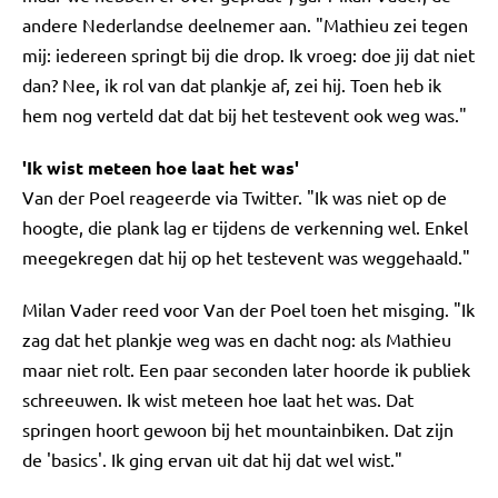
andere Nederlandse deelnemer aan. "Mathieu zei tegen
mij: iedereen springt bij die drop. Ik vroeg: doe jij dat niet
dan? Nee, ik rol van dat plankje af, zei hij. Toen heb ik
hem nog verteld dat dat bij het testevent ook weg was."
'Ik wist meteen hoe laat het was'
Van der Poel reageerde via Twitter. "Ik was niet op de
hoogte, die plank lag er tijdens de verkenning wel. Enkel
meegekregen dat hij op het testevent was weggehaald."
Milan Vader reed voor Van der Poel toen het misging. "Ik
zag dat het plankje weg was en dacht nog: als Mathieu
maar niet rolt. Een paar seconden later hoorde ik publiek
schreeuwen. Ik wist meteen hoe laat het was. Dat
springen hoort gewoon bij het mountainbiken. Dat zijn
de 'basics'. Ik ging ervan uit dat hij dat wel wist."