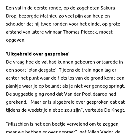
Een val in de eerste ronde, op de zogeheten Sakura
Drop, bezorgde Mathieu zo veel pijn aan heup en
schouder dat hij twee ronden voor het einde, op grote
afstand van latere winnaar Thomas Pidcock, moest
opgeven.
'Uitgebreid over gesproken'
De vraag hoe de val had kunnen gebeuren ontaardde in
een soort 'plankjesgate'. Tijdens de trainingen lag er
achter het punt waar de fiets los van de grond komt een
plankje waar je op belandt als je niet ver genoeg springt.
De suggestie ging rond dat Van der Poel daarop had
gerekend. "Maar er is uitgebreid over gesproken dat dat
tijdens de wedstrijd niet zo zou zijn", vertelde De Knegt.
"Misschien is het een beetje vervelend om te zeggen,
maar we hebben er over gepraat", gaf Milan Vader, de