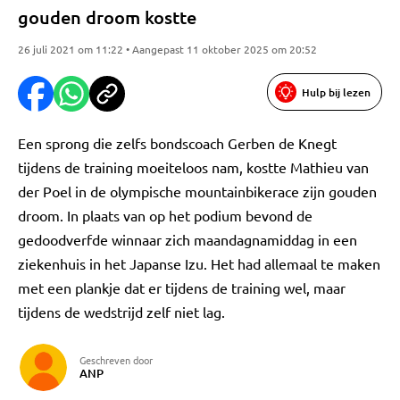
gouden droom kostte
26 juli 2021 om 11:22 • Aangepast 11 oktober 2025 om 20:52
Hulp bij lezen
Een sprong die zelfs bondscoach Gerben de Knegt
tijdens de training moeiteloos nam, kostte Mathieu van
der Poel in de olympische mountainbikerace zijn gouden
droom. In plaats van op het podium bevond de
gedoodverfde winnaar zich maandagnamiddag in een
ziekenhuis in het Japanse Izu. Het had allemaal te maken
met een plankje dat er tijdens de training wel, maar
tijdens de wedstrijd zelf niet lag.
Geschreven door
ANP