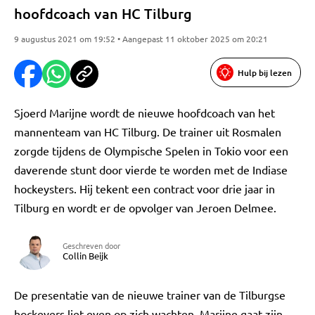
hoofdcoach van HC Tilburg
9 augustus 2021 om 19:52 • Aangepast 11 oktober 2025 om 20:21
Hulp bij lezen
Sjoerd Marijne wordt de nieuwe hoofdcoach van het
mannenteam van HC Tilburg. De trainer uit Rosmalen
zorgde tijdens de Olympische Spelen in Tokio voor een
daverende stunt door vierde te worden met de Indiase
hockeysters. Hij tekent een contract voor drie jaar in
Tilburg en wordt er de opvolger van Jeroen Delmee.
Geschreven door
Collin Beijk
De presentatie van de nieuwe trainer van de Tilburgse
hockeyers liet even op zich wachten. Marijne gaat zijn