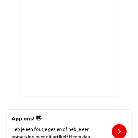
App ons!
👋
Heb je een foutje gezien of heb je een
opmerking over dit artikel? Neem dan