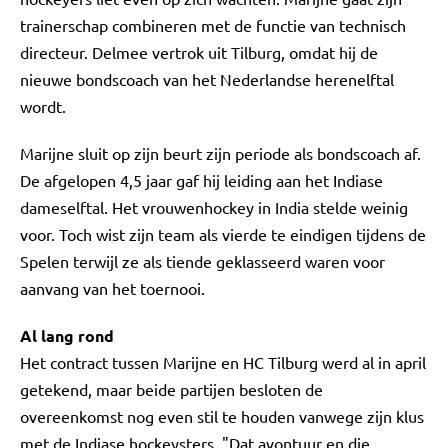
trainerschap combineren met de functie van technisch
directeur. Delmee vertrok uit Tilburg, omdat hij de
nieuwe bondscoach van het Nederlandse herenelftal
wordt.
Marijne sluit op zijn beurt zijn periode als bondscoach af.
De afgelopen 4,5 jaar gaf hij leiding aan het Indiase
dameselftal. Het vrouwenhockey in India stelde weinig
voor. Toch wist zijn team als vierde te eindigen tijdens de
Spelen terwijl ze als tiende geklasseerd waren voor
aanvang van het toernooi.
Al lang rond
Het contract tussen Marijne en HC Tilburg werd al in april
getekend, maar beide partijen besloten de
overeenkomst nog even stil te houden vanwege zijn klus
met de Indiase hockeysters. "Dat avontuur en die