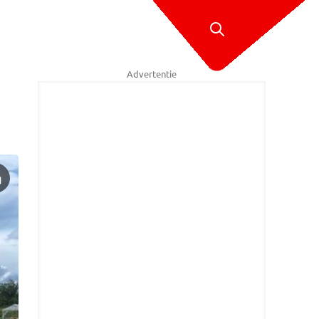
Advertentie