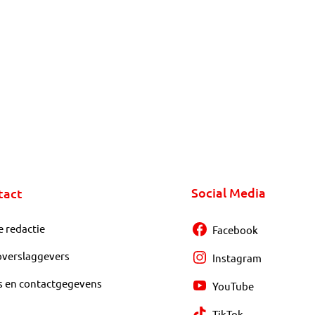
Social Media
tact
e redactie
Facebook
overslaggevers
Instagram
s en contactgegevens
YouTube
TikTok