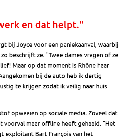
erk en dat helpt."
gt bij Joyce voor een paniekaanval, waarbij
zo beschrijft ze. "Twee dames vragen of ze
lief! Maar op dat moment is Rhône haar
Aangekomen bij de auto heb ik dertig
tig te krijgen zodat ik veilig naar huis
stof opwaaien op sociale media. Zoveel dat
t voorval maar offline heeft gehaald. "Het
t exploitant Bart François van het