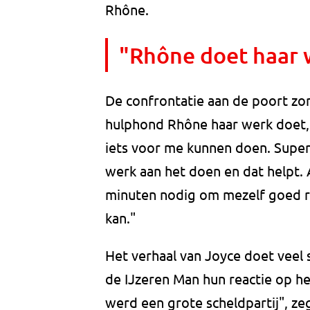
Rhône.
"Rhône doet haar w
De confrontatie aan de poort zor
hulphond Rhône haar werk doet, 
iets voor me kunnen doen. Super
werk aan het doen en dat helpt. 
minuten nodig om mezelf goed rus
kan."
Het verhaal van Joyce doet veel 
de IJzeren Man hun reactie op he
werd een grote scheldpartij", zeg