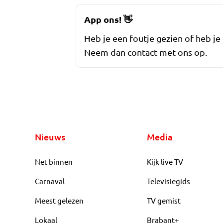
App ons!
👋
Heb je een foutje gezien of heb je
Neem dan contact met ons op.
Nieuws
Media
Net binnen
Kijk live TV
Carnaval
Televisiegids
Meest gelezen
TV gemist
Lokaal
Brabant+