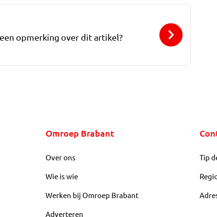
 een opmerking over dit artikel?
Omroep Brabant
Con
Over ons
Tip d
Wie is wie
Regi
Werken bij Omroep Brabant
Adre
Adverteren