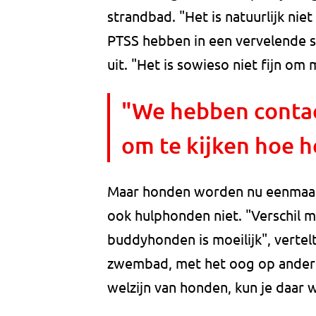
strandbad. "Het is natuurlijk ni
PTSS hebben in een vervelende sit
uit. "Het is sowieso niet fijn o
"We hebben contac
om te kijken hoe h
Maar honden worden nu eenmaal n
ook hulphonden niet. "Verschil
buddyhonden is moeilijk", vertel
zwembad, met het oog op andere
welzijn van honden, kun je daar w