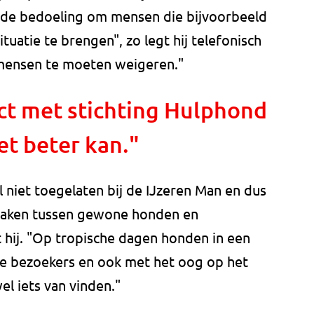
et de bedoeling om mensen die bijvoorbeeld
uatie te brengen", zo legt hij telefonisch
m mensen te moeten weigeren."
t met stichting Hulphond
et beter kan."
iet toegelaten bij de IJzeren Man en dus
 maken tussen gewone honden en
t hij. "Op tropische dagen honden in een
 bezoekers en ook met het oog op het
el iets van vinden."