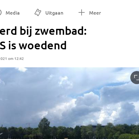
Media
Uitgaan
Meer
erd bij zwembad:
S is woedend
 2021 om 12:42