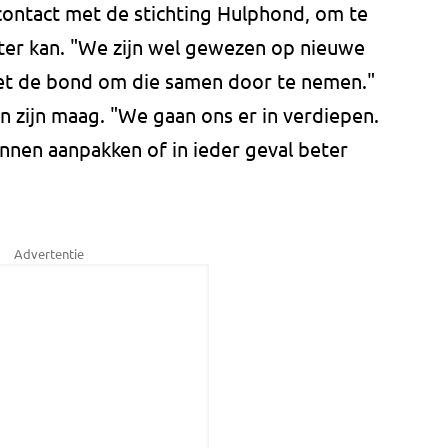
contact met de stichting Hulphond, om te
eter kan. "We zijn wel gewezen op nieuwe
et de bond om die samen door te nemen."
 in zijn maag. "We gaan ons er in verdiepen.
nnen aanpakken of in ieder geval beter
Advertentie