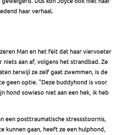
 geweigerd. Dus kon Joyce ook niet naar
edend haar verhaal.
Jzeren Man en het feit dat haar viervoeter
 niets aan af, volgens het strandbad. Ze
ten terwijl ze zelf gaat zwemmen, is de
ce geen optie. "Deze buddyhond is voor
ijn hond sowieso niet aan een hek, ik heb
van een posttraumatische stressstoornis,
e kunnen gaan, heeft ze een hulphond,