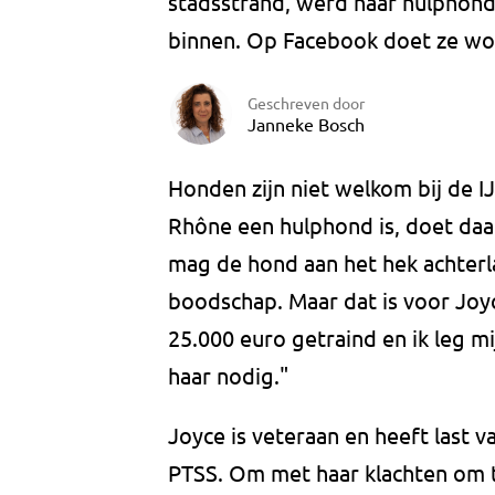
stadsstrand, werd haar hulphond
binnen. Op Facebook doet ze wo
Geschreven door
Janneke Bosch
Honden zijn niet welkom bij de I
Rhône een hulphond is, doet daar
mag de hond aan het hek achterla
boodschap. Maar dat is voor Joy
25.000 euro getraind en ik leg m
haar nodig."
Joyce is veteraan en heeft last 
PTSS. Om met haar klachten om t