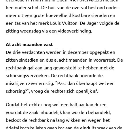
hen onder schot. De buit van de overval bestond onder
meer uit een grote hoeveelheid kostbare sieraden en
een tas van het merk Louis Vuitton. De Jager volgde de
zitting woensdag via een videoverbinding.
Al acht maanden vast
De drie verdachten werden in december opgepakt en
zitten sindsdien en dus al acht maanden in voorarrest. De
rechtbank gaf aan lang geworsteld te hebben met de
schorsingsverzoeken. De rechtbank noemde de
misdrijven zeer ernstig. "Past dan überhaupt wel een
schorsing?", vroeg de rechter zich openlijk af.
Omdat het echter nog wel een halfjaar kan duren
voordat de zaak inhoudelijk kan worden behandeld,
besloot de rechtbank na lang wikken en wegen het
drietal toch te laten gaan tot aan de einduitspraak van de