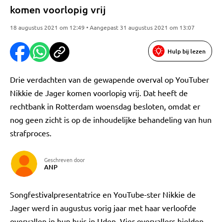
komen voorlopig vrij
18 augustus 2021 om 12:49 • Aangepast 31 augustus 2021 om 13:07
Hulp bij lezen
Drie verdachten van de gewapende overval op YouTuber
Nikkie de Jager komen voorlopig vrij. Dat heeft de
rechtbank in Rotterdam woensdag besloten, omdat er
nog geen zicht is op de inhoudelijke behandeling van hun
strafproces.
Geschreven door
ANP
Songfestivalpresentatrice en YouTube-ster Nikkie de
Jager werd in augustus vorig jaar met haar verloofde
overvallen in hun huis in Uden. Vier overvallers hielden