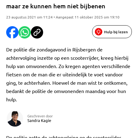
maar ze kunnen hem niet bijbenen
23 augustus 2021 om 11:24 • Aangepast 11 oktober 2025 om 19:10
Hulp bij lezen
De politie die zondagavond in Rijsbergen de
achtervolging inzette op een scooterrijder, kreeg hierbij
hulp van omwonenden. Zo kregen agenten verschillende
fietsen om de man die er uiteindelijk te voet vandoor
ging, te achterhalen. Hoewel de man wist te ontkomen,
bedankt de politie de omwonenden maandag voor hun
hulp.
Geschreven door
Sandra Kagie
De politie zette de achtervolging op de scooterrijder