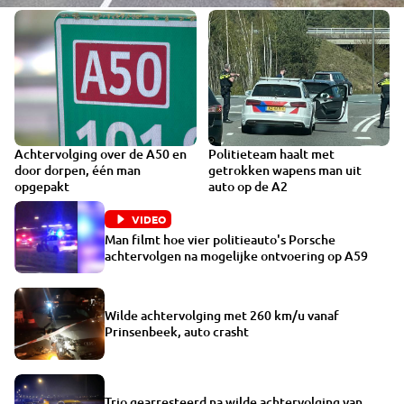
Achtervolging over de A50 en
Politieteam haalt met
door dorpen, één man
getrokken wapens man uit
opgepakt
auto op de A2
VIDEO
Man filmt hoe vier politieauto's Porsche
achtervolgen na mogelijke ontvoering op A59
Wilde achtervolging met 260 km/u vanaf
Prinsenbeek, auto crasht
Trio gearresteerd na wilde achtervolging van