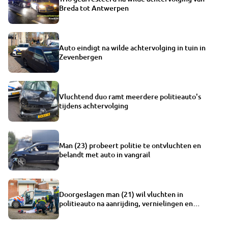
Breda tot Antwerpen
Auto eindigt na wilde achtervolging in tuin in
Zevenbergen
Vluchtend duo ramt meerdere politieauto's
tijdens achtervolging
Man (23) probeert politie te ontvluchten en
belandt met auto in vangrail
Doorgeslagen man (21) wil vluchten in
politieauto na aanrijding, vernielingen en
mishandeling