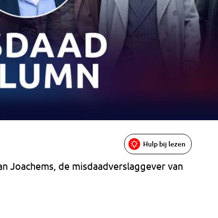
Hulp bij lezen
an Joachems, de misdaadverslaggever van