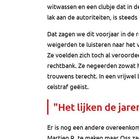
witwassen en een clubje dat in 
lak aan de autoriteiten, is ste
Dat zagen we dit voorjaar in de 
weigerden te luisteren naar het v
Ze voelden zich toch al veroord
rechtbank. Ze negeerden zowat h
trouwens terecht. In een vrijwel
celstraf geëist.
"Het lijken de jare
Er is nog een andere overeenkoms
Martien R. te maken maar Oss za