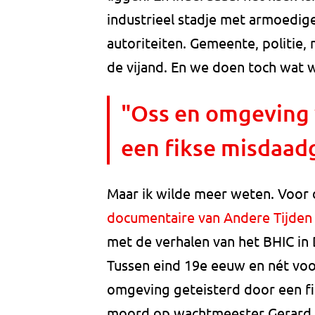
industrieel stadje met armoedige
autoriteiten. Gemeente, politie, 
de vijand. En we doen toch wat w
"Oss en omgeving 
een fikse misdaadg
Maar ik wilde meer weten. Voor d
documentaire van Andere Tijden
met de verhalen van het BHIC in 
Tussen eind 19e eeuw en nét v
omgeving geteisterd door een fi
moord op wachtmeester Gerard 