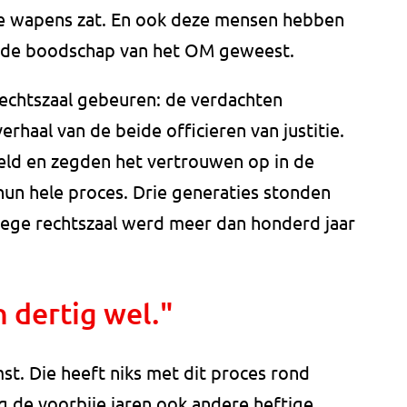
de wapens zat. En ook deze mensen hebben
eds de boodschap van het OM geweest.
rechtszaal gebeuren: de verdachten
erhaal van de beide officieren van justitie.
eeld en zegden het vertrouwen op in de
un hele proces. Drie generaties stonden
 lege rechtszaal werd meer dan honderd jaar
n dertig wel."
t. Die heeft niks met dit proces rond
g de voorbije jaren ook andere heftige