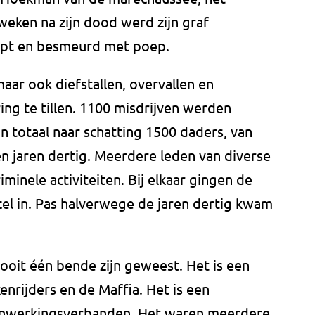
weken na zijn dood werd zijn graf
ampt en besmeurd met poep.
r ook diefstallen, overvallen en
ng te tillen. 1100 misdrijven werden
 totaal naar schatting 1500 daders, van
n jaren dertig. Meerdere leden van diverse
iminele activiteiten. Bij elkaar gingen de
el in. Pas halverwege de jaren dertig kwam
nooit één bende zijn geweest. Het is een
nrijders en de Maffia. Het is een
enwerkingsverbanden. Het waren meerdere