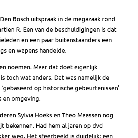
 Den Bosch uitspraak in de megazaak rond
artien R. Een van de beschuldigingen is dat
ieleden en een paar buitenstaanders een
gs en wapens handelde.
en noemen. Maar dat doet eigenlijk
s toch wat anders. Dat was namelijk de
is ‘gebaseerd op historische gebeurtenissen'
s en omgeving.
nderen Sylvia Hoeks en Theo Maassen nog
pijt bekennen. Had hem al jaren op dvd
kker weg. Het sfeerbeeld is duidelijk: een