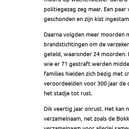
politiegezag zeg maar. Een paar 
geschonden en zijn kist ingest
Daarna volgden meer moorden maa
brandstichtingen om de verzekeri
geteld, waaronder 24 moorden. In
wie er 71 gestraft werden midde
families hielden zich bezig met cr
veroordeelden voor 300 jaar de c
het stadje tot rust.
Dik veertig jaar onrust. Het kan 
verzamelnaam, net zoals de Bokke
verzamelnaam voor allerlei sam