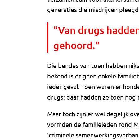
generaties die misdrijven pleegd
"Van drugs hadden
gehoord."
Die bendes van toen hebben niks
bekend is er geen enkele familie
ieder geval. Toen waren er honde
drugs: daar hadden ze toen nog 
Maar toch zijn er wel degelijk ov
vormden de familieleden rond Mar
‘criminele samenwerkingsverbande