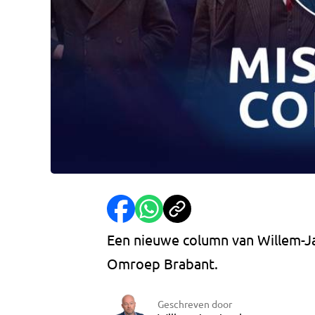
Een nieuwe column van Willem-J
Omroep Brabant.
Geschreven door