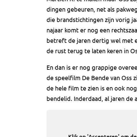
dingen gebeuren, net als pakweg
die brandstichtingen zijn vorig j
najaar komt er nog een rechtszaa
betreft de jaren dertig wel met 
de rust terug te laten keren in Os
En dan is er nog grappige overe
de speelfilm De Bende van Oss zi
de hele film te zien is en ook no
bendelid. Inderdaad, al jaren de
Klik op 'Accepteren' om d