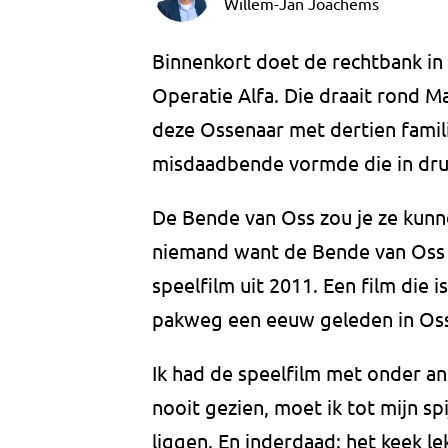
Willem-Jan Joachems
Binnenkort doet de rechtbank in
Operatie Alfa. Die draait rond M
deze Ossenaar met dertien famil
misdaadbende vormde die in dru
De Bende van Oss zou je ze kunn
niemand want de Bende van Oss i
speelfilm uit 2011. Een film die 
pakweg een eeuw geleden in Os
Ik had de speelfilm met onder a
nooit gezien, moet ik tot mijn s
liggen. En inderdaad: het keek le