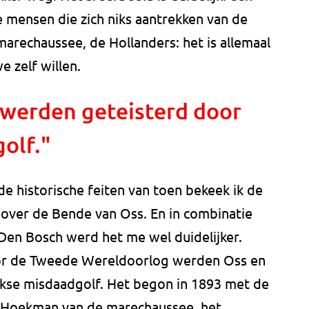
 mensen die zich niks aantrekken van de
marechaussee, de Hollanders: het is allemaal
e zelf willen.
werden geteisterd door
olf."
e historische feiten van toen bekeek ik de
over de Bende van Oss. En in combinatie
Den Bosch werd het me wel duidelijker.
oor de Tweede Wereldoorlog werden Oss en
kse misdaadgolf. Het begon in 1893 met de
Hoekman van de marechaussee, het