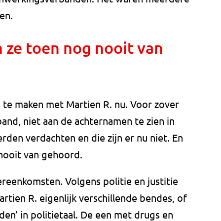
en.
 ze toen nog nooit van
 te maken met Martien R. nu. Voor zover
band, niet aan de achternamen te zien in
rden verdachten en die zijn er nu niet. En
nooit van gehoord.
ereenkomsten. Volgens politie en justitie
tien R. eigenlijk verschillende bendes, of
n’ in politietaal. De een met drugs en