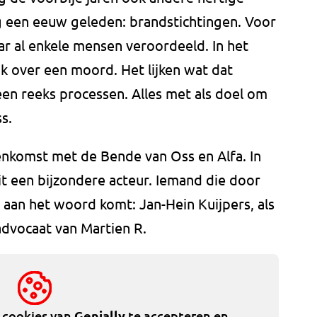
 een eeuw geleden: brandstichtingen. Voor
aar al enkele mensen veroordeeld. In het
k over een moord. Het lijken wat dat
een reeks processen. Alles met als doel om
s.
enkomst met de Bende van Oss en Alfa. In
t een bijzondere acteur. Iemand die door
g aan het woord komt: Jan-Hein Kuijpers, als
 advocaat van Martien R.
e cookies van
Genially
te accepteren en