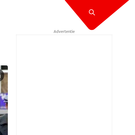
Advertentie