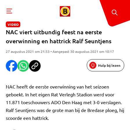
VIDEO
NAC viert uitbundig feest na eerste
overwinning en hattrick Ralf Seuntjens
27 augustus 2021 om 21:53 • Aangepast 30 augustus 2021 om 10:17
Hulp bij lezen
NAC heeft de eerste overwinning van het seizoen
geboekt. In het eigen Rat Verlegh Stadion werd voor
11.871 toeschouwers ADO Den Haag met 3-0 verslagen.
Ralf Seuntjens was de grote man bij de Bredase ploeg, hij
scoorde een hattrick.