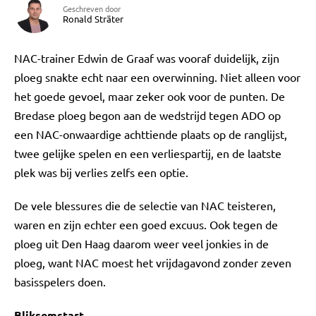
Geschreven door
Ronald Sträter
NAC-trainer Edwin de Graaf was vooraf duidelijk, zijn
ploeg snakte echt naar een overwinning. Niet alleen voor
het goede gevoel, maar zeker ook voor de punten. De
Bredase ploeg begon aan de wedstrijd tegen ADO op
een NAC-onwaardige achttiende plaats op de ranglijst,
twee gelijke spelen en een verliespartij, en de laatste
plek was bij verlies zelfs een optie.
De vele blessures die de selectie van NAC teisteren,
waren en zijn echter een goed excuus. Ook tegen de
ploeg uit Den Haag daarom weer veel jonkies in de
ploeg, want NAC moest het vrijdagavond zonder zeven
basisspelers doen.
Bliksemstart