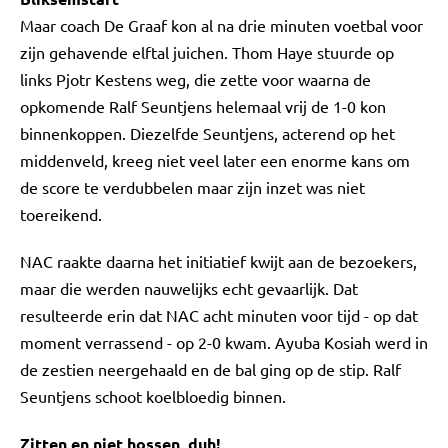
Maar coach De Graaf kon al na drie minuten voetbal voor
zijn gehavende elftal juichen. Thom Haye stuurde op
links Pjotr Kestens weg, die zette voor waarna de
opkomende Ralf Seuntjens helemaal vrij de 1-0 kon
binnenkoppen. Diezelfde Seuntjens, acterend op het
middenveld, kreeg niet veel later een enorme kans om
de score te verdubbelen maar zijn inzet was niet
toereikend.
NAC raakte daarna het initiatief kwijt aan de bezoekers,
maar die werden nauwelijks echt gevaarlijk. Dat
resulteerde erin dat NAC acht minuten voor tijd - op dat
moment verrassend - op 2-0 kwam. Ayuba Kosiah werd in
de zestien neergehaald en de bal ging op de stip. Ralf
Seuntjens schoot koelbloedig binnen.
Zitten en niet hossen, duh!