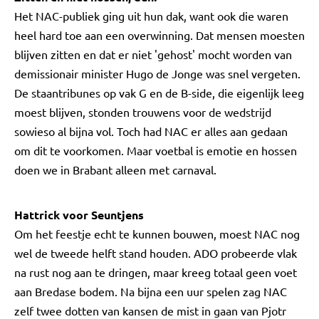
Het NAC-publiek ging uit hun dak, want ook die waren
heel hard toe aan een overwinning. Dat mensen moesten
blijven zitten en dat er niet 'gehost' mocht worden van
demissionair minister Hugo de Jonge was snel vergeten.
De staantribunes op vak G en de B-side, die eigenlijk leeg
moest blijven, stonden trouwens voor de wedstrijd
sowieso al bijna vol. Toch had NAC er alles aan gedaan
om dit te voorkomen. Maar voetbal is emotie en hossen
doen we in Brabant alleen met carnaval.
Hattrick voor Seuntjens
Om het feestje echt te kunnen bouwen, moest NAC nog
wel de tweede helft stand houden. ADO probeerde vlak
na rust nog aan te dringen, maar kreeg totaal geen voet
aan Bredase bodem. Na bijna een uur spelen zag NAC
zelf twee dotten van kansen de mist in gaan van Pjotr