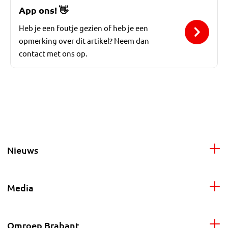
App ons!
👋
Heb je een foutje gezien of heb je een
opmerking over dit artikel? Neem dan
contact met ons op.
Nieuws
Media
Omroep Brabant