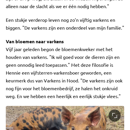
alleen naar de slacht als we er één nodig hebben."
Een stukje verderop leven nog zo’n vijftig varkens en
biggen. "De varkens zijn een onderdeel van mijn familie."
Van bloemen naar varkens
Vijf jaar geleden begon de bloemenkweker met het
houden van varkens. "Ik wil goed voor de dieren zijn en
geen onnodig leed toepassen." Met deze filosofie is
Hennie een vijfsterren-varkensboer geworden, een
keurmerk dus van Varkens in Nood. "De varkens zijn ook
nog fijn voor het bloemenbedrijf, ze halen het onkruid
weg. En we hebben een heerlijk en eerlijk stukje vlees."