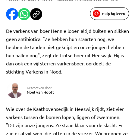
Hulp bij lezen
De varkens van boer Hennie lopen altijd buiten en slikken
geen antibiotica. "Ze hebben hun staarten nog, we
hebben de tanden niet geknipt en onze jongen hebben
hun ballen nog", zegt de trotse boer uit Heeswijk. Hij is
dan ook een vijfsterren-varkensboer, oordeelt de
stichting Varkens in Nood.
Geschreven door
Noël van Hooft
Wie over de Kaathovensedijk in Heeswijk rijdt, ziet vier
varkens tussen de bomen lopen, liggen of zwemmen.
"Dit zijn onze jongens. Ze staan klaar voor de slacht. Er
zijn er al vijf weg, die zitten in de vriezer. Wij brengen ze