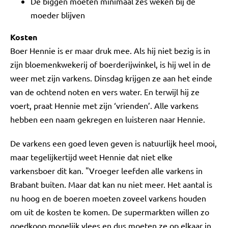
De biggen moeten minimaal zes weken bij de
moeder blijven
Kosten
Boer Hennie is er maar druk mee. Als hij niet bezig is in
zijn bloemenkwekerij of boerderijwinkel, is hij wel in de
weer met zijn varkens. Dinsdag krijgen ze aan het einde
van de ochtend noten en vers water. En terwijl hij ze
voert, praat Hennie met zijn ‘vrienden’. Alle varkens
hebben een naam gekregen en luisteren naar Hennie.
De varkens een goed leven geven is natuurlijk heel mooi,
maar tegelijkertijd weet Hennie dat niet elke
varkensboer dit kan. "Vroeger leefden alle varkens in
Brabant buiten. Maar dat kan nu niet meer. Het aantal is
nu hoog en de boeren moeten zoveel varkens houden
om uit de kosten te komen. De supermarkten willen zo
goedkoop mogelijk vlees en dus moeten ze op elkaar in