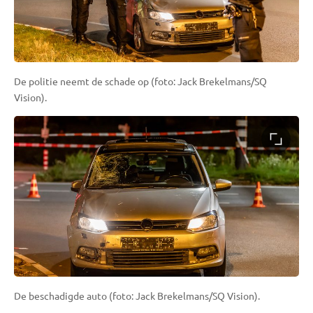
De politie neemt de schade op (foto: Jack Brekelmans/SQ
Vision).
De beschadigde auto (foto: Jack Brekelmans/SQ Vision).