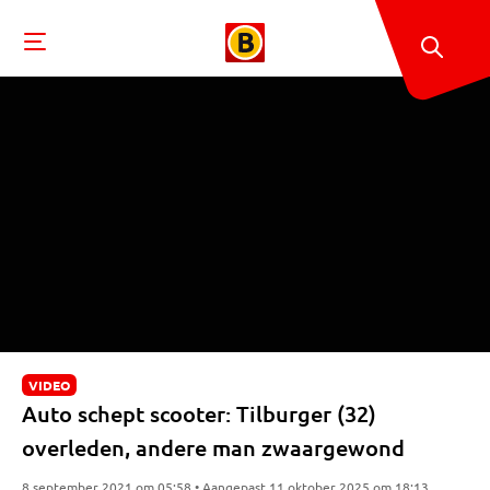
VIDEO
Auto schept scooter: Tilburger (32)
overleden, andere man zwaargewond
8 september 2021 om 05:58 • Aangepast 11 oktober 2025 om 18:13