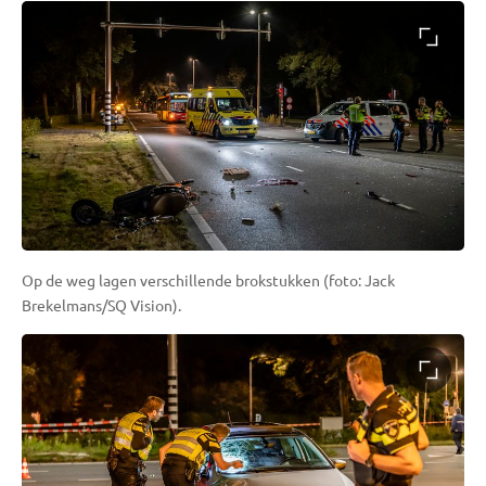
Op de weg lagen verschillende brokstukken (foto: Jack
Brekelmans/SQ Vision).