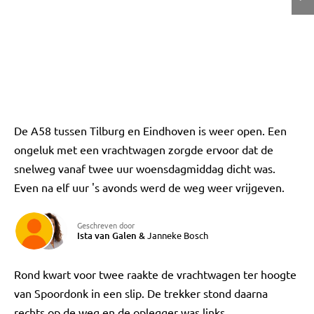
De A58 tussen Tilburg en Eindhoven is weer open. Een
ongeluk met een vrachtwagen zorgde ervoor dat de
snelweg vanaf twee uur woensdagmiddag dicht was.
Even na elf uur 's avonds werd de weg weer vrijgeven.
Geschreven door
Ista van Galen
&
Janneke Bosch
Rond kwart voor twee raakte de vrachtwagen ter hoogte
van Spoordonk in een slip. De trekker stond daarna
rechts op de weg en de oplegger was links