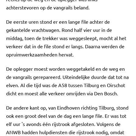
achterstevoren op de vangrails beland.
De eerste uren stond er een lange file achter de
gekantelde vrachtwagen. Rond half vier uur in de
middag, toen de trekker was weggesleept, mocht al het
verkeer dat in de file stond er langs. Daarna werden de
opruimwerkzaamheden hervat.
De oplegger moest worden weggetakeld en de weg en
de vangrails gerepareerd. Uiteindelijke duurde dat tot na
elven. Al die tijd was de A58 tussen Tilburg en Oirschot
dicht en moest alle verkeer omrijden via Den Bosch.
De andere kant op, van Eindhoven richting Tilburg, stond
ook een groot deel van de dag een lange file. Er was tot
elf uur 's avonds één rijstrook afgesloten. Volgens de
ANWB hadden hulpdiensten die rijstrook nodig, omdat