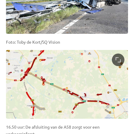
Foto: Toby de Kort/SQ Vision
16.50 uur: De afsluiting van de A58 zorgt voor een
verkeersinfarct.