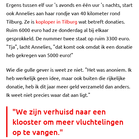
Ergens tussen elf uur 's avonds en één uur 's nachts, start
ook Annelies aan haar rondje van 40 kilometer rond
Tilburg. Ze is
koploper in Tilburg
wat betreft donaties.
Ruim 6000 euro had ze donderdag al bij elkaar
gesprokkeld. De nummer twee staat op ruim 3300 euro.
"Tja", lacht Annelies, "dat komt ook omdat ik een donatie
heb gekregen van 5000 euro!"
Wie die gulle gever is weet ze niet. "Het was anoniem. Ik
heb werkelijk geen idee, maar ook buiten die rijkelijke
donatie, heb ik dit jaar meer geld verzameld dan anders.
Ik weet niet precies waar dat aan ligt."
"We zijn verhuisd naar een
klooster om meer vluchtelingen
op te vangen."