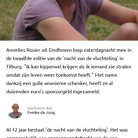
Annelies Rosier uit Eindhoven loop zaterdagnacht mee in
de twaalfde editie van de 'nacht van de vluchteling' in
Tilburg. "Ik kan kippenvel krijgen als ik iemand zie stralen
omdat zijn leven weer toekomst heeft." Met name
dankzij een gulle anonieme schenker, heeft ze al
duizenden euro's sponsorgeld ingezameld.
Geschreven door
Femke de Jong
Al 12 jaar bestaat 'de nacht van de vluchteling'. Het was
oorspronkelijk een sponsorwandeltocht van de ene