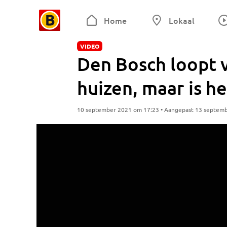
Home
Lokaal
VIDEO
Den Bosch loopt v
huizen, maar is h
10 september 2021 om 17:23 • Aangepast 13 septem