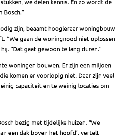
stukken, we delen kennis. En zo wordt de
n Bosch.”
 nodig zijn, beaamt hoogleraar woningbouw
ft. “We gaan de woningnood niet oplossen
ij. “Dat gaat gewoon te lang duren.”
e woningen bouwen. Er zijn een miljoen
die komen er voorlopig niet. Daar zijn veel
einig capaciteit en te weinig locaties om
sch bezig met tijdelijke huizen. “We
n een dak boven het hoofd’, vertelt