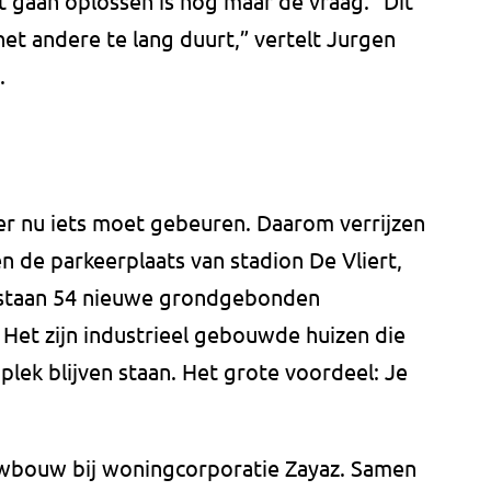
rt gaan oplossen is nog maar de vraag. “Dit
het andere te lang duurt,” vertelt Jurgen
.
er nu iets moet gebeuren. Daarom verrijzen
 de parkeerplaats van stadion De Vliert,
, staan 54 nieuwe grondgebonden
Het zijn industrieel gebouwde huizen die
e plek blijven staan. Het grote voordeel: Je
euwbouw bij woningcorporatie Zayaz. Samen