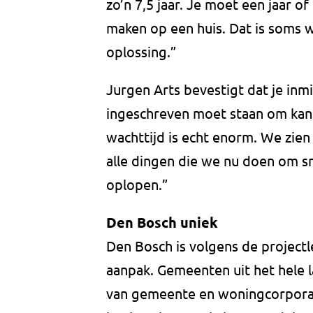
zo’n 7,5 jaar. Je moet een jaar o
maken op een huis. Dat is soms w
oplossing.”
Jurgen Arts bevestigt dat je inmi
ingeschreven moet staan om kan
wachttijd is echt enorm. We zie
alle dingen die we nu doen om sn
oplopen.”
Den Bosch uniek
Den Bosch is volgens de project
aanpak. Gemeenten uit het hele l
van gemeente en woningcorporat