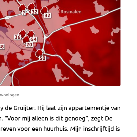
exwoningen.
 de Gruijter. Hij laat zijn appartementje van
. “Voor mij alleen is dit genoeg”, zegt De
hreven voor een huurhuis. Mijn inschrijftijd is