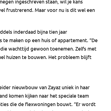
f negen ingeschreven staan, wil je kans
el frustrerend. Maar voor nu is dit wel een
ddels inderdaad bijna tien jaar
s te maken op een huis of appartement. “De
n die wachttijd gewoon toenemen. Zelfs met
el huizen te bouwen. Het probleem blijft
leider nieuwbouw van Zayaz uniek in haar
and komen kijken naar het speciale team
ies die de flexwoningen bouwt. “Er wordt