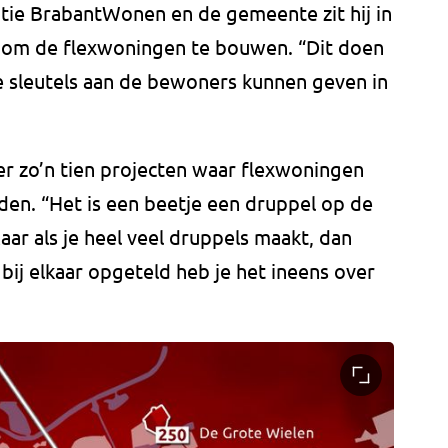
tie BrabantWonen en de gemeente zit hij in
et om de flexwoningen te bouwen. “Dit doen
e sleutels aan de bewoners kunnen geven in
 er zo’n tien projecten waar flexwoningen
en. “Het is een beetje een druppel op de
Maar als je heel veel druppels maakt, dan
 bij elkaar opgeteld heb je het ineens over