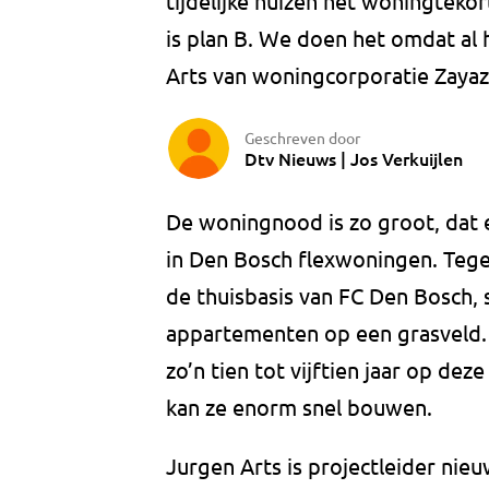
tijdelijke huizen het woningteko
is plan B. We doen het omdat al 
Arts van woningcorporatie Zayaz
Geschreven door
Dtv Nieuws | Jos Verkuijlen
De woningnood is zo groot, dat 
in Den Bosch flexwoningen. Tegen
de thuisbasis van FC Den Bosch
appartementen op een grasveld. 
zo’n tien tot vijftien jaar op dez
kan ze enorm snel bouwen.
Jurgen Arts is projectleider ni