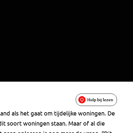
Hulp bij lezen
and als het gaat om tijdelijke woningen. De
dit soort woningen staan. Maar of al die