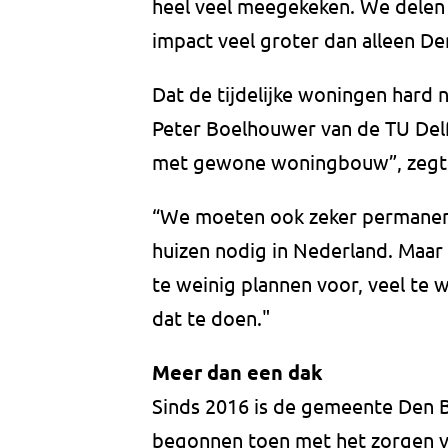
heel veel meegekeken. We delen 
impact veel groter dan alleen De
Dat de tijdelijke woningen hard
Peter Boelhouwer van de TU Del
met gewone woningbouw”, zegt h
“We moeten ook zeker permanent
huizen nodig in Nederland. Maar 
te weinig plannen voor, veel te w
dat te doen."
Meer dan een dak
Sinds 2016 is de gemeente Den Bo
begonnen toen met het zorgen va