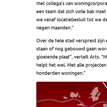
met collega's van woningcorpora
een team dat zich volle bak inz
we vanaf locatiebesluit tot we d
negen maanden.”
Over de hele stad verspreid zijn
staan of nog gebouwd gaan word
gloeiende plaat”, vertelt Arts. “
helpt het wel. Met alle projecten
honderden woningen.”