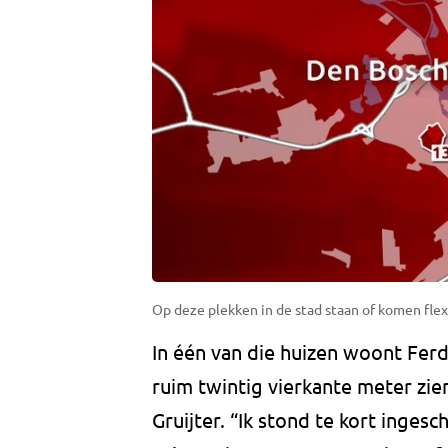
Op deze plekken in de stad staan of komen fl
In één van die huizen woont Ferdy
ruim twintig vierkante meter zien
Gruijter. “Ik stond te kort ingesc