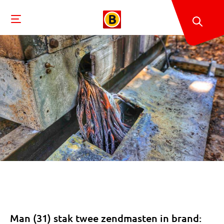
Man (31) stak twee zendmasten in brand: