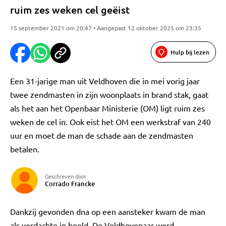
ruim zes weken cel geëist
15 september 2021 om 20:47 • Aangepast 12 oktober 2025 om 23:35
Hulp bij lezen
Een 31-jarige man uit Veldhoven die in mei vorig jaar
twee zendmasten in zijn woonplaats in brand stak, gaat
als het aan het Openbaar Ministerie (OM) ligt ruim zes
weken de cel in. Ook eist het OM een werkstraf van 240
uur en moet de man de schade aan de zendmasten
betalen.
Geschreven door
Corrado Francke
Dankzij gevonden dna op een aansteker kwam de man
als verdachte in beeld. De Veldhovenaar werd