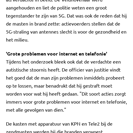
aangehouden en liet de politie weten een groot
tegenstander te zijn van 5G. Dat was ook de reden dat hij
de masten in brand zette: actievoerders stellen dat de
5G-straling van antennes slecht is voor de gezondheid en
het milieu.
'Grote problemen voor internet en telefonie'
Tijdens het onderzoek bleek ook dat de verdachte een
autistische stoornis heeft. De officier van justitie vindt
het goed dat de man zijn problemen inmiddels probeert
op te lossen, maar benadrukt dat hij gestraft moet
worden voor wat hij heeft gedaan. "Dit soort acties zorgt
immers voor grote problemen voor internet en telefonie,
met alle gevolgen van dien."
De kasten met apparatuur van KPN en Tele2 bij de
zendmasten werden bij die branden verwoest.