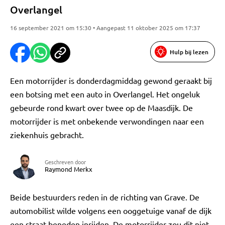
Overlangel
16 september 2021 om 15:30 • Aangepast 11 oktober 2025 om 17:37
Hulp bij lezen
Een motorrijder is donderdagmiddag gewond geraakt bij
een botsing met een auto in Overlangel. Het ongeluk
gebeurde rond kwart over twee op de Maasdijk. De
motorrijder is met onbekende verwondingen naar een
ziekenhuis gebracht.
Geschreven door
Raymond Merkx
Beide bestuurders reden in de richting van Grave. De
automobilist wilde volgens een ooggetuige vanaf de dijk
een straat beneden inrijden. De motorrijder zou dit niet