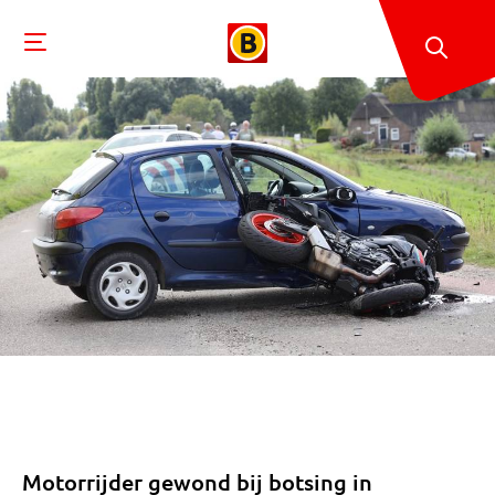
Motorrijder gewond bij botsing in