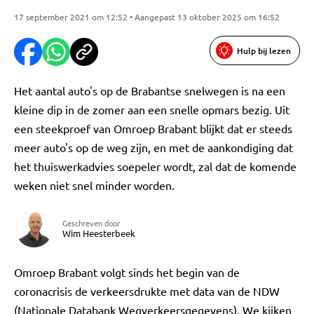
17 september 2021 om 12:52 • Aangepast 13 oktober 2025 om 16:52
Hulp bij lezen
Het aantal auto's op de Brabantse snelwegen is na een
kleine dip in de zomer aan een snelle opmars bezig. Uit
een steekproef van Omroep Brabant blijkt dat er steeds
meer auto's op de weg zijn, en met de aankondiging dat
het thuiswerkadvies soepeler wordt, zal dat de komende
weken niet snel minder worden.
Geschreven door
Wim Heesterbeek
Omroep Brabant volgt sinds het begin van de
coronacrisis de verkeersdrukte met data van de NDW
(Nationale Databank Wegverkeersgegevens). We kijken