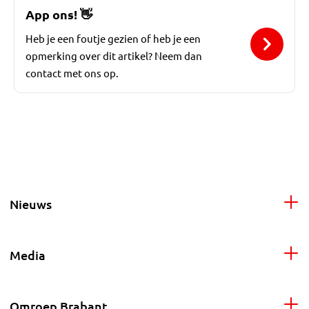
App ons!
👋
Heb je een foutje gezien of heb je een
opmerking over dit artikel? Neem dan
contact met ons op.
Nieuws
Media
Omroep Brabant