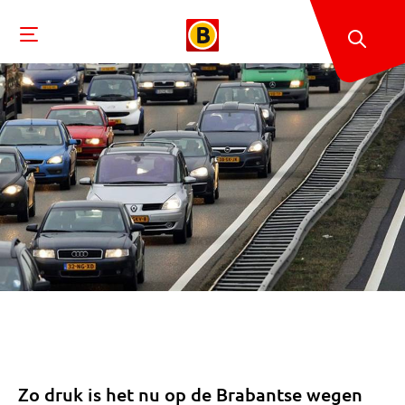
Zo druk is het nu op de Brabantse wegen