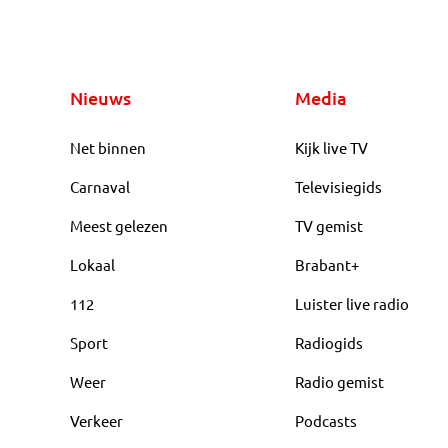
Nieuws
Media
Net binnen
Kijk live TV
Carnaval
Televisiegids
Meest gelezen
TV gemist
Lokaal
Brabant+
112
Luister live radio
Sport
Radiogids
Weer
Radio gemist
Verkeer
Podcasts