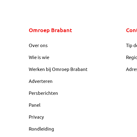
Omroep Brabant
Con
Over ons
Tip d
Wie is wie
Regi
Werken bij Omroep Brabant
Adre
Adverteren
Persberichten
Panel
Privacy
Rondleiding