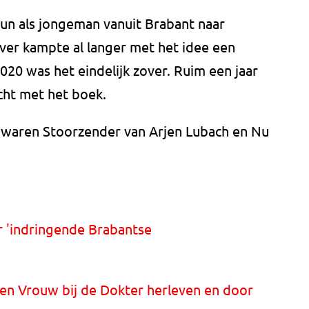
uun als jongeman vanuit Brabant naar
ver kampte al langer met het idee een
2020 was het eindelijk zover. Ruim een jaar
acht met het boek.
waren Stoorzender van Arjen Lubach en Nu
r 'indringende Brabantse
en Vrouw bij de Dokter herleven en door