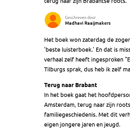
terug naar zijn Brabantse roots.
Geschreven door
Madhavi Raaijmakers
Het boek won zaterdag de zogen
'beste luisterboek.' En dat is mi
verhaal zelf heeft ingesproken "
Tilburgs sprak, dus heb ik zelf ma
Terug naar Brabant
In het boek gaat het hoofdpersona
Amsterdam, terug naar zijn roots
familiegeschiedenis. Met dit ver
eigen jongere jaren en jeugd.