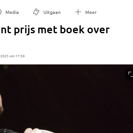
Media
Uitgaan
Meer
int prijs met boek over
 2025 om 17:30