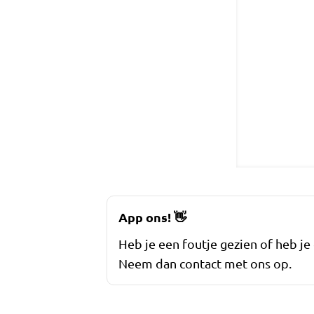
App ons!
👋
Heb je een foutje gezien of heb je
Neem dan contact met ons op.