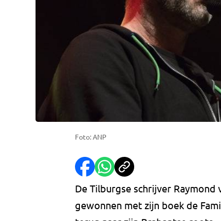
Foto: ANP
De Tilburgse schrijver Raymond va
gewonnen met zijn boek de Famili