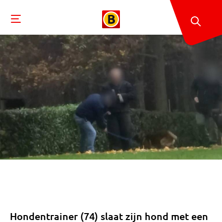
Hondentrainer (74) slaat zijn hond met een