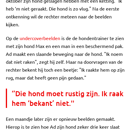
oktober zijn hond geslagen hebben met een ketting. "Ik
heb ‘m niet geraakt. Die hond is zo vlug." Na de eerste
ontkenning wil de rechter meteen naar de beelden
kijken.
Op de
undercoverbeelden
is de de hondentrainer te zien
met zijn hond Max en een man in een beschermend pak.
Ad maakt een slaande beweging naar de hond. "Ik noem
dat niet raken", zegt hij zelf. Maar na doorvragen van de
rechter bekent hij toch een beetje: "Ik raakte hem op zijn
rug, maar dat heeft geen pijn gedaan."
‘’Die hond moet rustig zijn. Ik raak
hem ‘bekant’ niet.''
Een maandje later zijn er opnieuw beelden gemaakt.
Hierop is te zien hoe Ad zijn hond zeker drie keer slaat