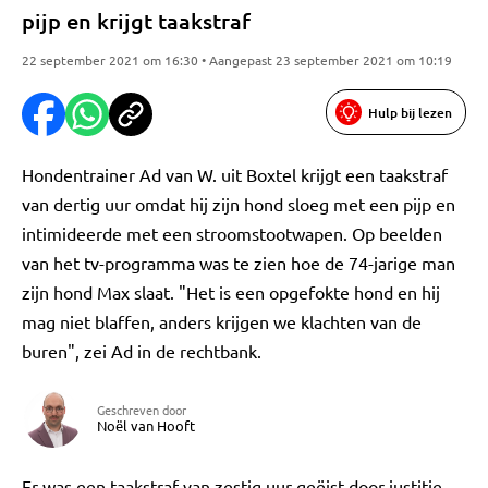
pijp en krijgt taakstraf
22 september 2021 om 16:30 • Aangepast 23 september 2021 om 10:19
Hulp bij lezen
Hondentrainer Ad van W. uit Boxtel krijgt een taakstraf
van dertig uur omdat hij zijn hond sloeg met een pijp en
intimideerde met een stroomstootwapen. Op beelden
van het tv-programma was te zien hoe de 74-jarige man
zijn hond Max slaat. "Het is een opgefokte hond en hij
mag niet blaffen, anders krijgen we klachten van de
buren", zei Ad in de rechtbank.
Geschreven door
Noël van Hooft
Er was een taakstraf van zestig uur geëist door justitie