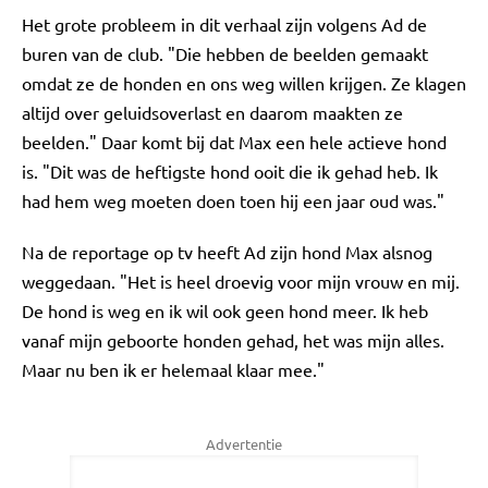
Het grote probleem in dit verhaal zijn volgens Ad de
buren van de club. "Die hebben de beelden gemaakt
omdat ze de honden en ons weg willen krijgen. Ze klagen
altijd over geluidsoverlast en daarom maakten ze
beelden." Daar komt bij dat Max een hele actieve hond
is. "Dit was de heftigste hond ooit die ik gehad heb. Ik
had hem weg moeten doen toen hij een jaar oud was."
Na de reportage op tv heeft Ad zijn hond Max alsnog
weggedaan. "Het is heel droevig voor mijn vrouw en mij.
De hond is weg en ik wil ook geen hond meer. Ik heb
vanaf mijn geboorte honden gehad, het was mijn alles.
Maar nu ben ik er helemaal klaar mee."
Advertentie