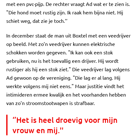
met een pvc-pijp. De rechter vraagt Ad wat er te zien is.
"Die hond moet rustig zijn. Ik raak hem bijna niet. Hij
schiet weg, dat zie je toch.’’
In december staat de man uit Boxtel met een veedrijver
op beeld. Met zo’n veedrijver kunnen elektrische
schokken worden gegeven. "Ik kan ook een stok
gebruiken, nu is het toevallig een drijver. Hij wordt
rustiger als hij een stok ziet." Die veedrijver lag volgens
Ad gewoon op de vereniging. "Die lag er al lang. Hij
werkte volgens mij niet eens." Maar justitie vindt het
intimideren ermee kwalijk en het voorhanden hebben
van zo’n stroomstootwapen is strafbaar.
‘’Het is heel droevig voor mijn
vrouw en mij.''