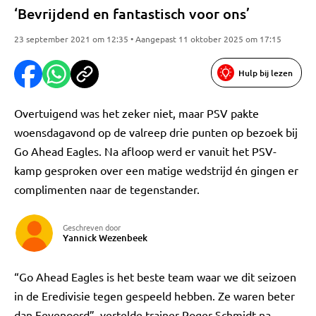
‘Bevrijdend en fantastisch voor ons’
23 september 2021 om 12:35 • Aangepast 11 oktober 2025 om 17:15
Hulp bij lezen
Overtuigend was het zeker niet, maar PSV pakte
woensdagavond op de valreep drie punten op bezoek bij
Go Ahead Eagles. Na afloop werd er vanuit het PSV-
kamp gesproken over een matige wedstrijd én gingen er
complimenten naar de tegenstander.
Geschreven door
Yannick Wezenbeek
“Go Ahead Eagles is het beste team waar we dit seizoen
in de Eredivisie tegen gespeeld hebben. Ze waren beter
dan Feyenoord”, vertelde trainer Roger Schmidt na