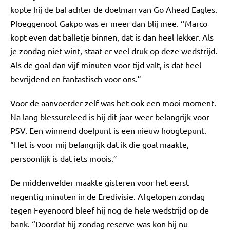
kopte hij de bal achter de doelman van Go Ahead Eagles.
Ploeggenoot Gakpo was er meer dan blij mee. ‘’Marco
kopt even dat balletje binnen, dat is dan heel lekker. Als
je zondag niet wint, staat er veel druk op deze wedstrijd.
Als de goal dan vijf minuten voor tijd valt, is dat heel
bevrijdend en fantastisch voor ons.”
Voor de aanvoerder zelf was het ook een mooi moment.
Na lang blessureleed is hij dit jaar weer belangrijk voor
PSV. Een winnend doelpunt is een nieuw hoogtepunt.
“Het is voor mij belangrijk dat ik die goal maakte,
persoonlijk is dat iets moois.”
De middenvelder maakte gisteren voor het eerst
negentig minuten in de Eredivisie. Afgelopen zondag
tegen Feyenoord bleef hij nog de hele wedstrijd op de
bank. “Doordat hij zondag reserve was kon hij nu