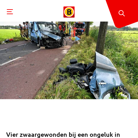
Vier zwaargewonden bij een ongeluk in