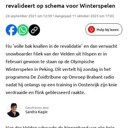
revalideert op schema voor Winterspelen
26 september 2021 om 12:59 • Aangepast 11 oktober 2025 om 17:03
Hulp bij lezen
Nu 'volle bak knallen in de revalidatie' en dan verwacht
snowboarder Niek van der Velden uit Nispen er in
februari gewoon te staan op de Olympische
Winterspelen in Peking. Dit vertelt hij zondag in het
programma De Zuidtribune op Omroep Brabant radio
nadat hij onlangs op een training in Oostenrijk zijn knie
verdraaide en flink geblesseerd raakte.
Geschreven door
Sandra Kagie
Van der Velden scheurde de binnenband van zijn knie