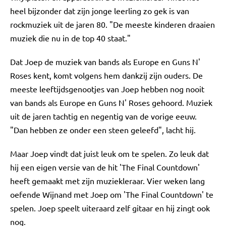
heel bijzonder dat zijn jonge leerling zo gek is van
rockmuziek uit de jaren 80. "De meeste kinderen draaien
muziek die nu in de top 40 staat."
Dat Joep de muziek van bands als Europe en Guns N'
Roses kent, komt volgens hem dankzij zijn ouders. De
meeste leeftijdsgenootjes van Joep hebben nog nooit
van bands als Europe en Guns N' Roses gehoord. Muziek
uit de jaren tachtig en negentig van de vorige eeuw.
"Dan hebben ze onder een steen geleefd", lacht hij.
Maar Joep vindt dat juist leuk om te spelen. Zo leuk dat
hij een eigen versie van de hit 'The Final Countdown'
heeft gemaakt met zijn muziekleraar. Vier weken lang
oefende Wijnand met Joep om 'The Final Countdown' te
spelen. Joep speelt uiteraard zelf gitaar en hij zingt ook
nog.