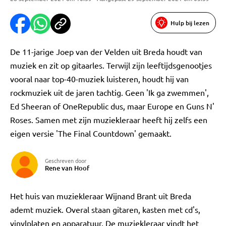
Hulp bij lezen
De 11-jarige Joep van der Velden uit Breda houdt van
muziek en zit op gitaarles. Terwijl zijn leeftijdsgenootjes
vooral naar top-40-muziek luisteren, houdt hij van
rockmuziek uit de jaren tachtig. Geen 'Ik ga zwemmen',
Ed Sheeran of OneRepublic dus, maar Europe en Guns N'
Roses. Samen met zijn muziekleraar heeft hij zelfs een
eigen versie 'The Final Countdown' gemaakt.
Geschreven door
Rene van Hoof
Het huis van muziekleraar Wijnand Brant uit Breda
ademt muziek. Overal staan gitaren, kasten met cd's,
vinylplaten en apparatuur. De muziekleraar vindt het