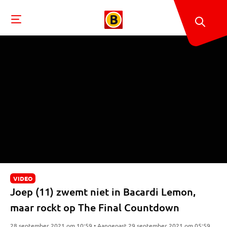
VIDEO
Joep (11) zwemt niet in Bacardi Lemon,
maar rockt op The Final Countdown
28 september 2021 om 10:59 • Aangepast 29 september 2021 om 05:59