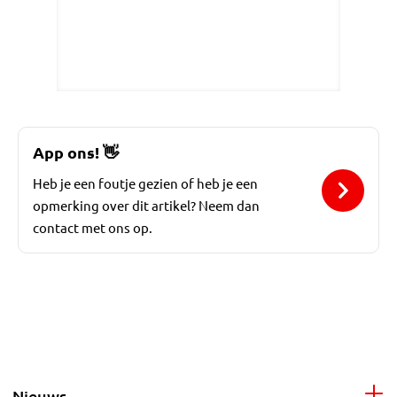
App ons!
👋
Heb je een foutje gezien of heb je een
opmerking over dit artikel? Neem dan
contact met ons op.
Nieuws