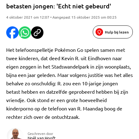
betasten jongen: 'Echt niet gebeurd'
4 oktober 2021 om 12:07 • Aangepast 15 oktober 2025 om 00:25
Hulp bij lezen
Het telefoonspelletje Pokémon Go spelen samen met
twee kinderen, dat deed Kevin R. uit Eindhoven naar
eigen zeggen in het Stadswandelpark in zijn woonplaats,
bijna een jaar geleden. Maar volgens justitie was het alles
behalve zo onschuldig: R. zou een 10-jarige jongen
betast hebben en datzelfde geprobeerd hebben bij zijn
vriendje. Ook stond er een grote hoeveelheid
kinderporno op de telefoon van R. Maandag boog de
rechter zich over de ontuchtzaak.
Geschreven door
Noël van Hooft