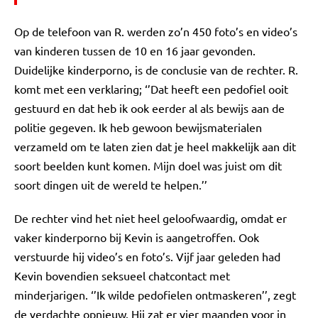
Op de telefoon van R. werden zo’n 450 foto’s en video’s
van kinderen tussen de 10 en 16 jaar gevonden.
Duidelijke kinderporno, is de conclusie van de rechter. R.
komt met een verklaring; ‘’Dat heeft een pedofiel ooit
gestuurd en dat heb ik ook eerder al als bewijs aan de
politie gegeven. Ik heb gewoon bewijsmaterialen
verzameld om te laten zien dat je heel makkelijk aan dit
soort beelden kunt komen. Mijn doel was juist om dit
soort dingen uit de wereld te helpen.’’
De rechter vind het niet heel geloofwaardig, omdat er
vaker kinderporno bij Kevin is aangetroffen. Ook
verstuurde hij video’s en foto’s. Vijf jaar geleden had
Kevin bovendien seksueel chatcontact met
minderjarigen. ‘’Ik wilde pedofielen ontmaskeren’’, zegt
de verdachte opnieuw. Hij zat er vier maanden voor in