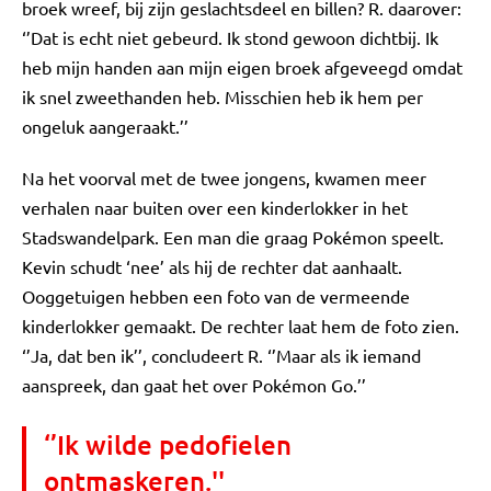
broek wreef, bij zijn geslachtsdeel en billen? R. daarover:
‘’Dat is echt niet gebeurd. Ik stond gewoon dichtbij. Ik
heb mijn handen aan mijn eigen broek afgeveegd omdat
ik snel zweethanden heb. Misschien heb ik hem per
ongeluk aangeraakt.’’
Na het voorval met de twee jongens, kwamen meer
verhalen naar buiten over een kinderlokker in het
Stadswandelpark. Een man die graag Pokémon speelt.
Kevin schudt ‘nee’ als hij de rechter dat aanhaalt.
Ooggetuigen hebben een foto van de vermeende
kinderlokker gemaakt. De rechter laat hem de foto zien.
‘’Ja, dat ben ik’’, concludeert R. ‘’Maar als ik iemand
aanspreek, dan gaat het over Pokémon Go.’’
‘’Ik wilde pedofielen
ontmaskeren.''