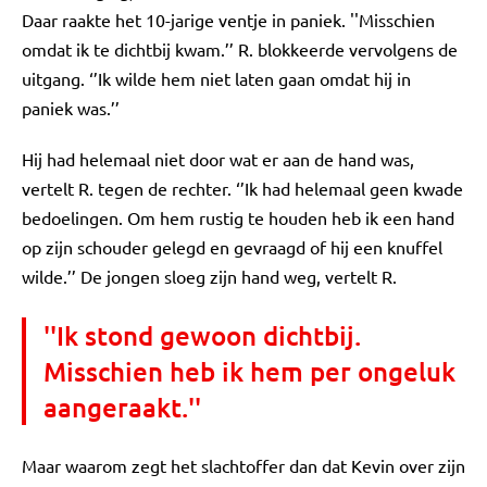
Daar raakte het 10-jarige ventje in paniek. ''Misschien
omdat ik te dichtbij kwam.’’ R. blokkeerde vervolgens de
uitgang. ‘’Ik wilde hem niet laten gaan omdat hij in
paniek was.’’
Hij had helemaal niet door wat er aan de hand was,
vertelt R. tegen de rechter. ‘’Ik had helemaal geen kwade
bedoelingen. Om hem rustig te houden heb ik een hand
op zijn schouder gelegd en gevraagd of hij een knuffel
wilde.’’ De jongen sloeg zijn hand weg, vertelt R.
''Ik stond gewoon dichtbij.
Misschien heb ik hem per ongeluk
aangeraakt.''
Maar waarom zegt het slachtoffer dan dat Kevin over zijn