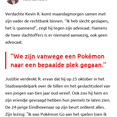
Verdachte Kevin R. komt maandagmorgen samen met
zijn vader de rechtbank binnen. ‘’Ik heb slecht geslapen,
het is spannend’’, zegt hij tegen zijn advocaat. Namens
de twee slachtoffers is er niemand aanwezig, ook geen
advocaat.
‘’We zijn vanwege een Pokémon
naar een bepaalde plek gegaan.’’
Justitie verdenkt R. ervan dat hij op 25 oktober in het
Stadswandelpark over de billen en het geslachtsdeel van
een jongen van tien jaar oud wreef. Ook zou hij hem en
zijn vriendje gevraagd hebben hun piemels te laten zien.
De 24-jarige Eindhovenaar op zijn beurt ontkent alles.
Zijn lezing: "Ik was Pokémon Go aan het spelen toen ik