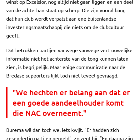
winst op Excelsior, nog altijd niet gaan liggen en een deel
van de achterban staat op scherp. Die zijn vooral bang
dat hun club wordt verpatst aan ene buitenlandse
investeringsmaatschappij die niets om de clubcultuur
geeft.
Dat betrokken partijen vanwege vanwege vertrouwelijke
informatie niet het achterste van de tong kunnen laten
zien, is begrijpelijk. Maar enige communicatie naar de
Bredase supporters lijkt toch niet teveel gevraagd.
"We hechten er belang aan dat er
een goede aandeelhouder komt
die NAC overneemt."
Burema wil dan toch wel iets kwijt. "Er hadden zich
zesendertig partijen gemeld", zo zegt hij. "En daarna zijn