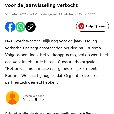
voor de jaarwisseling verkocht
5 oktober 2021 om 15:35 • Aangepast 13 oktober 2025 om 06:25
Hulp bij lezen
NAC wordt waarschijnlijk nog voor de jaarwisseling
verkocht. Dat zegt grootaandeelhouder Paul Burema.
Volgens hem loopt het verkoopproces goed en werkt het
daarvoor ingehuurde bureau Crossminds zorgvuldig.
"Het proces moet in alle rust gebeuren", zo meent
Burema. Wel laat hij nog los dat 36 geïnteresseerde
partijen zich gemeld hebben.
Geschreven door
Ronald Strater
Scheutig zijn de drie grootaandeelhouders Wim van