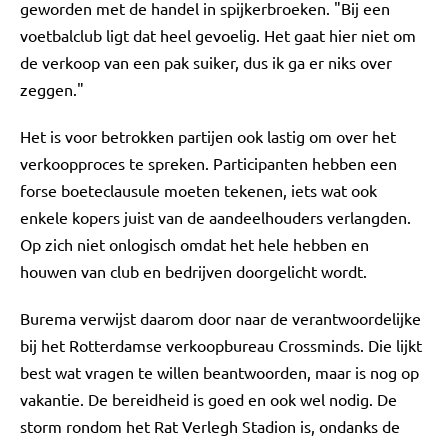
geworden met de handel in spijkerbroeken. "Bij een
voetbalclub ligt dat heel gevoelig. Het gaat hier niet om
de verkoop van een pak suiker, dus ik ga er niks over
zeggen."
Het is voor betrokken partijen ook lastig om over het
verkoopproces te spreken. Participanten hebben een
forse boeteclausule moeten tekenen, iets wat ook
enkele kopers juist van de aandeelhouders verlangden.
Op zich niet onlogisch omdat het hele hebben en
houwen van club en bedrijven doorgelicht wordt.
Burema verwijst daarom door naar de verantwoordelijke
bij het Rotterdamse verkoopbureau Crossminds. Die lijkt
best wat vragen te willen beantwoorden, maar is nog op
vakantie. De bereidheid is goed en ook wel nodig. De
storm rondom het Rat Verlegh Stadion is, ondanks de