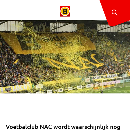
Voetbalclub NAC wordt waarschijnlijk nog