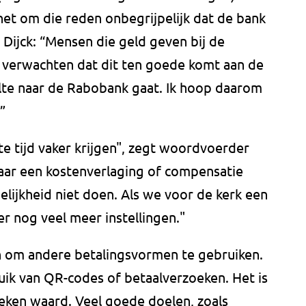
het om die reden onbegrijpelijk dat de bank
Dijck: “Mensen die geld geven bij de
, verwachten dat dit ten goede komt aan de
elte naar de Rabobank gaat. Ik hoop daarom
”
te tijd vaker krijgen", zegt woordvoerder
aar een kostenverlaging of compensatie
lijkheid niet doen. Als we voor de kerk een
r nog veel meer instellingen."
n om andere betalingsvormen te gebruiken.
uik van QR-codes of betaalverzoeken. Het is
eken waard. Veel goede doelen, zoals