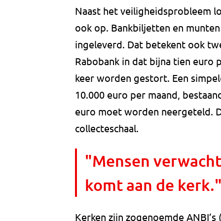
Naast het veiligheidsprobleem l
ook op. Bankbiljetten en munten
ingeleverd. Dat betekent ook twe
Rabobank in dat bijna tien euro 
keer worden gestort. Een simpel
10.000 euro per maand, bestaande
euro moet worden neergeteld. Dat
collecteschaal.
"Mensen verwachte
komt aan de kerk.
Kerken zijn zogenoemde ANBI’s 