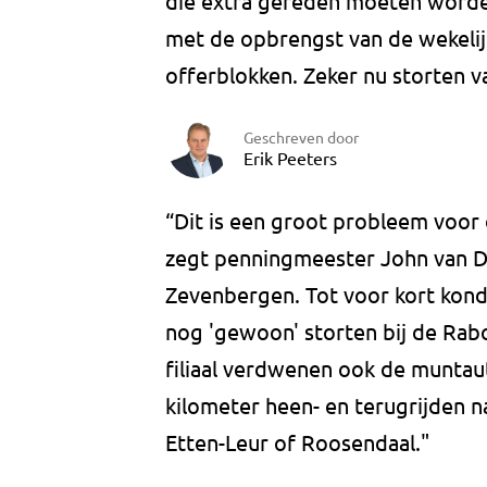
die extra gereden moeten worden
met de opbrengst van de wekelijk
offerblokken. Zeker nu storten 
Geschreven door
Erik Peeters
“Dit is een groot probleem voor 
zegt penningmeester John van Di
Zevenbergen. Tot voor kort kond
nog 'gewoon' storten bij de Rab
filiaal verdwenen ook de munta
kilometer heen- en terugrijden n
Etten-Leur of Roosendaal."