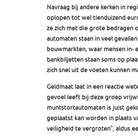
Navraag bij andere kerken in reg
oplopen tot wel tienduizend eur
ze zich met die grote bedragen 
automaten staan in veel gevallen
bouwmarkten, waar mensen in- e
bankbiljetten staan soms op pla
zich snel uit de voeten kunnen m
Geldmaat laat in een reactie wet
gevoel leeft bij deze groep vrijwi
muntstortautomaten is juist geko
geplaatst kan worden in plaats v
veiligheid te vergroten", aldus 