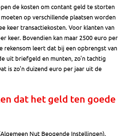
open de kosten om contant geld te storten
 moeten op verschillende plaatsen worden
e keer transactiekosten. Voor klanten van
per keer. Bovendien kan maar 2500 euro per
e rekensom leert dat bij een opbrengst van
 uit briefgeld en munten, zo'n tachtig
 is zo'n duizend euro per jaar uit de
n dat het geld ten goede
"
(Algemeen Nut Beogende Instellingen).