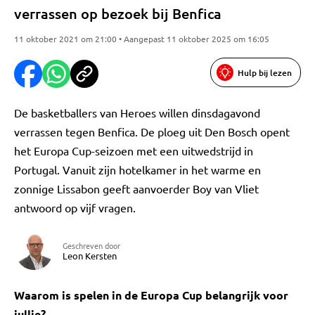
verrassen op bezoek bij Benfica
11 oktober 2021 om 21:00 • Aangepast 11 oktober 2025 om 16:05
Hulp bij lezen
De basketballers van Heroes willen dinsdagavond
verrassen tegen Benfica. De ploeg uit Den Bosch opent
het Europa Cup-seizoen met een uitwedstrijd in
Portugal. Vanuit zijn hotelkamer in het warme en
zonnige Lissabon geeft aanvoerder Boy van Vliet
antwoord op vijf vragen.
Geschreven door
Leon Kersten
Waarom is spelen in de Europa Cup belangrijk voor
jullie?