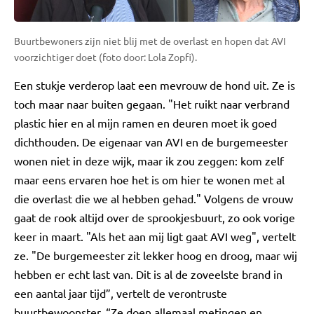
Buurtbewoners zijn niet blij met de overlast en hopen dat AVI
voorzichtiger doet (foto door: Lola Zopfi).
Een stukje verderop laat een mevrouw de hond uit. Ze is
toch maar naar buiten gegaan. "Het ruikt naar verbrand
plastic hier en al mijn ramen en deuren moet ik goed
dichthouden. De eigenaar van AVI en de burgemeester
wonen niet in deze wijk, maar ik zou zeggen: kom zelf
maar eens ervaren hoe het is om hier te wonen met al
die overlast die we al hebben gehad." Volgens de vrouw
gaat de rook altijd over de sprookjesbuurt, zo ook vorige
keer in maart. "Als het aan mij ligt gaat AVI weg", vertelt
ze. "De burgemeester zit lekker hoog en droog, maar wij
hebben er echt last van. Dit is al de zoveelste brand in
een aantal jaar tijd”, vertelt de verontruste
buurtbewoonster. “Ze doen allemaal metingen en