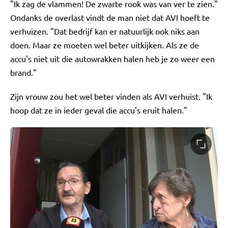
"Ik zag de vlammen! De zwarte rook was van ver te zien."
Ondanks de overlast vindt de man niet dat AVI hoeft te
verhuizen. "Dat bedrijf kan er natuurlijk ook niks aan
doen. Maar ze moeten wel beter uitkijken. Als ze de
accu's niet uit die autowrakken halen heb je zo weer een
brand."
Zijn vrouw zou het wel beter vinden als AVI verhuist. "Ik
hoop dat ze in ieder geval die accu's eruit halen."