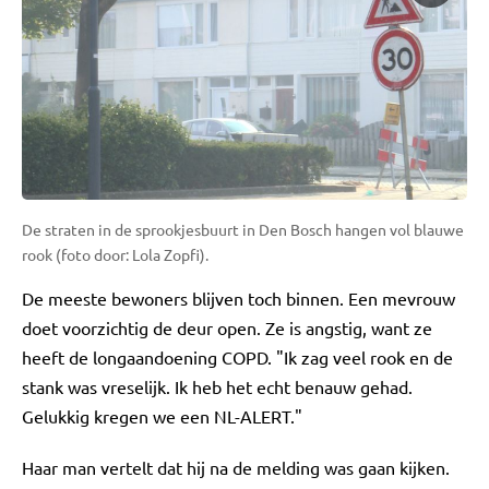
De straten in de sprookjesbuurt in Den Bosch hangen vol blauwe
rook (foto door: Lola Zopfi).
De meeste bewoners blijven toch binnen. Een mevrouw
doet voorzichtig de deur open. Ze is angstig, want ze
heeft de longaandoening COPD. "Ik zag veel rook en de
stank was vreselijk. Ik heb het echt benauw gehad.
Gelukkig kregen we een NL-ALERT."
Haar man vertelt dat hij na de melding was gaan kijken.