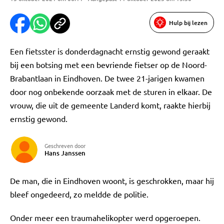
Hulp bij lezen
Een fietsster is donderdagnacht ernstig gewond geraakt
bij een botsing met een bevriende fietser op de Noord-
Brabantlaan in Eindhoven. De twee 21-jarigen kwamen
door nog onbekende oorzaak met de sturen in elkaar. De
vrouw, die uit de gemeente Landerd komt, raakte hierbij
ernstig gewond.
Geschreven door
Hans Janssen
De man, die in Eindhoven woont, is geschrokken, maar hij
bleef ongedeerd, zo meldde de politie.
Onder meer een traumahelikopter werd opgeroepen.