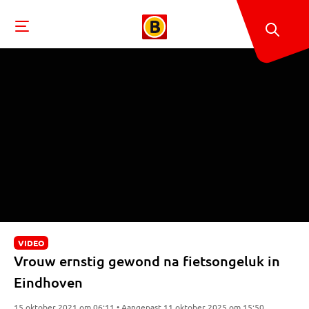
VIDEO
Vrouw ernstig gewond na fietsongeluk in
Eindhoven
15 oktober 2021 om 06:11 • Aangepast 11 oktober 2025 om 15:50