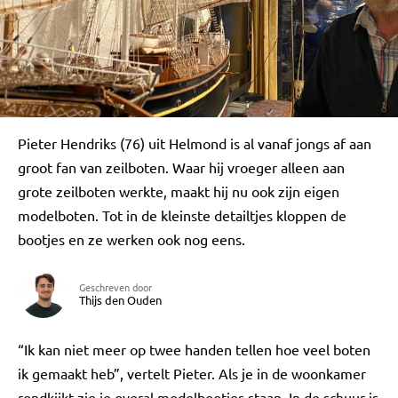
Pieter Hendriks (76) uit Helmond is al vanaf jongs af aan
groot fan van zeilboten. Waar hij vroeger alleen aan
grote zeilboten werkte, maakt hij nu ook zijn eigen
modelboten. Tot in de kleinste detailtjes kloppen de
bootjes en ze werken ook nog eens.
Geschreven door
Thijs den Ouden
“Ik kan niet meer op twee handen tellen hoe veel boten
ik gemaakt heb”, vertelt Pieter. Als je in de woonkamer
rondkijkt zie je overal modelbootjes staan. In de schuur is