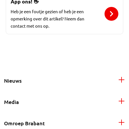
App ons!
👋
Heb je een foutje gezien of heb je een
opmerking over dit artikel? Neem dan
contact met ons op.
Nieuws
Media
Omroep Brabant