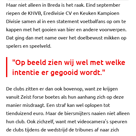
Maar niet alleen in Breda is het raak. Eind september
riepen de KNVB, Eredivisie CV en Keuken Kampioen
Divisie samen al in een statement voetbalfans op om te
kappen met het gooien van bier en andere voorwerpen.
Dat ging dan met name over het doelbewust mikken op
spelers en speelveld.
"Op beeld zien wij wel met welke
intentie er gegooid wordt."
De clubs zitten er dan ook bovenop, want ze krijgen
vanuit Zeist forse boetes als hun aanhang zich op deze
manier misdraagt. Een straf kan wel oplopen tot
tienduizend euro. Maar de biersmijters naaien niet alleen
hun club. Ook zichzelf, want met videocamera's speuren
de clubs tijdens de wedstrijd de tribunes af naar zich