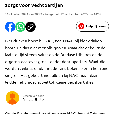
zorgt voor vechtpartijen
16 oktober 2021 om 20:32 • Aangepast 12 september 2025 om 14:02
Hulp bij lezen
Bier drinken hoort bij NAC, zoals NAC bij bier drinken
hoort. En dus niet met pils gooien. Maar dat gebeurt de
laatste tijd steeds vaker op de Bredase tribunes en de
ergernis daarover groeit onder de supporters. Want die
worden zeiknat omdat mede-fans bekers bier in het rond
smijten. Het gebeurt niet alleen bij NAC, maar daar
leidde het vrijdag al wel tot kleine vechtpartijtjes.
Geschreven door
Ronald Strater
Op de B-side moest na afloop van NAC-Jong AZ de ene