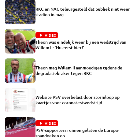
RKC en NAC teleurgesteld dat publiek niet weer
stadion in mag
VIDEO
Theon was eindelijk weer bij een wedstrijd van
Willem II: 'Nu eerst bier!'
Theon mag Willem II aanmoedigen tijdens de
degradatiekraker tegen RKC
Website PSV overbelast door stormloop op
kaartjes voor coronatestwedstrijd
VIDEO
PSV-supporters ruimen gelaten de Europa-
spandoeken op