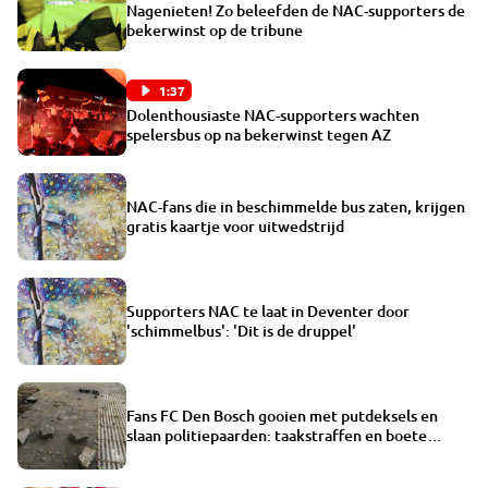
Nagenieten! Zo beleefden de NAC-supporters de
bekerwinst op de tribune
1:37
Dolenthousiaste NAC-supporters wachten
spelersbus op na bekerwinst tegen AZ
NAC-fans die in beschimmelde bus zaten, krijgen
gratis kaartje voor uitwedstrijd
Supporters NAC te laat in Deventer door
'schimmelbus': 'Dit is de druppel'
Fans FC Den Bosch gooien met putdeksels en
slaan politiepaarden: taakstraffen en boete
opgelegd