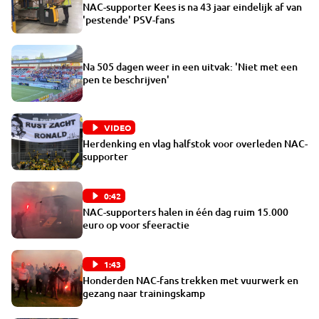
NAC-supporter Kees is na 43 jaar eindelijk af van
'pestende' PSV-fans
Na 505 dagen weer in een uitvak: 'Niet met een
pen te beschrijven'
VIDEO
Herdenking en vlag halfstok voor overleden NAC-
supporter
0:42
NAC-supporters halen in één dag ruim 15.000
euro op voor sfeeractie
1:43
Honderden NAC-fans trekken met vuurwerk en
gezang naar trainingskamp