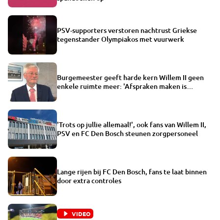
PSV-supporters verstoren nachtrust Griekse
tegenstander Olympiakos met vuurwerk
Burgemeester geeft harde kern Willem II geen
enkele ruimte meer: 'Afspraken maken is
onmogelijk'
'Trots op jullie allemaal!', ook fans van Willem II,
PSV en FC Den Bosch steunen zorgpersoneel
Lange rijen bij FC Den Bosch, fans te laat binnen
door extra controles
VIDEO