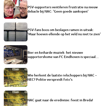
PSV-supporters ventileren frustratie na nieuw
debacle bij NAC: 'Geen goede aankopen'
PSV-fans boos om beslagen ramen in uitvak:
'Maar hoeven ellende op het veld nu niet te zien'
Bier en keiharde muziek: het nieuwe
supportershome van FC Eindhoven is speciaal
voor jongeren
Wie herkent de laatste relschoppers bij NAC –
NEC? Politie verspreidt foto's
NAC gaat naar de eredivisie: feest in Breda!