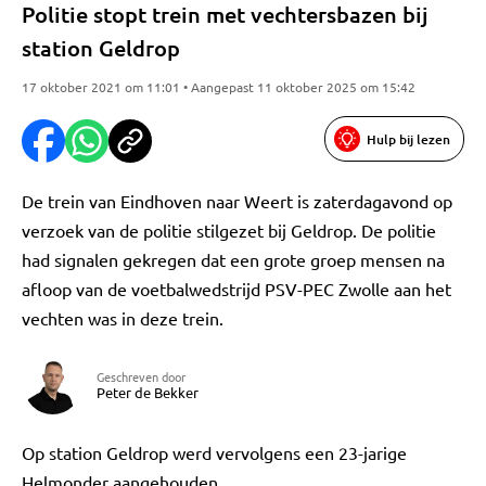
Politie stopt trein met vechtersbazen bij
station Geldrop
17 oktober 2021 om 11:01 • Aangepast 11 oktober 2025 om 15:42
Hulp bij lezen
De trein van Eindhoven naar Weert is zaterdagavond op
verzoek van de politie stilgezet bij Geldrop. De politie
had signalen gekregen dat een grote groep mensen na
afloop van de voetbalwedstrijd PSV-PEC Zwolle aan het
vechten was in deze trein.
Geschreven door
Peter de Bekker
Op station Geldrop werd vervolgens een 23-jarige
Helmonder aangehouden.