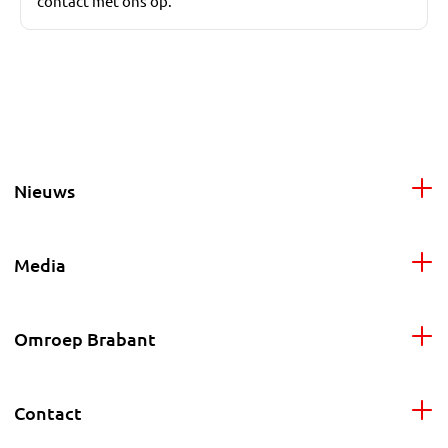
contact met ons op.
Nieuws
Media
Omroep Brabant
Contact