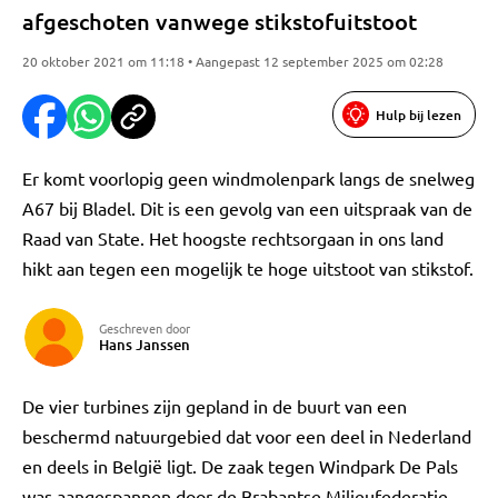
afgeschoten vanwege stikstofuitstoot
20 oktober 2021 om 11:18 • Aangepast 12 september 2025 om 02:28
Hulp bij lezen
Er komt voorlopig geen windmolenpark langs de snelweg
A67 bij Bladel. Dit is een gevolg van een uitspraak van de
Raad van State. Het hoogste rechtsorgaan in ons land
hikt aan tegen een mogelijk te hoge uitstoot van stikstof.
Geschreven door
Hans Janssen
De vier turbines zijn gepland in de buurt van een
beschermd natuurgebied dat voor een deel in Nederland
en deels in België ligt. De zaak tegen Windpark De Pals
was aangespannen door de Brabantse Milieufederatie