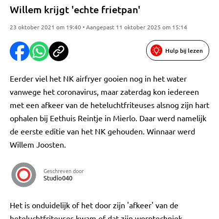
Willem krijgt 'echte frietpan'
23 oktober 2021 om 19:40 • Aangepast 11 oktober 2025 om 15:14
Hulp bij lezen
Eerder viel het NK airfryer gooien nog in het water
vanwege het coronavirus, maar zaterdag kon iedereen
met een afkeer van de heteluchtfriteuses alsnog zijn hart
ophalen bij Eethuis Reintje in Mierlo. Daar werd namelijk
de eerste editie van het NK gehouden. Winnaar werd
Willem Joosten.
Geschreven door
Studio040
Het is onduidelijk of het door zijn 'afkeer' van de
heteluchtfriteuses kwam of dat zijn worptechniek