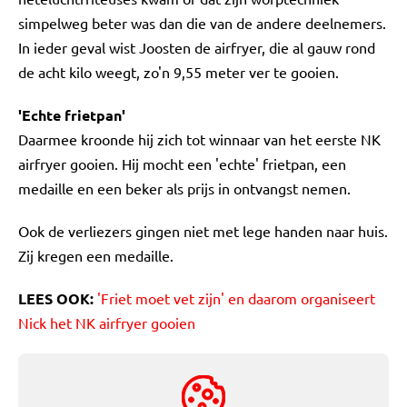
simpelweg beter was dan die van de andere deelnemers.
In ieder geval wist Joosten de airfryer, die al gauw rond
de acht kilo weegt, zo'n 9,55 meter ver te gooien.
'Echte frietpan'
Daarmee kroonde hij zich tot winnaar van het eerste NK
airfryer gooien. Hij mocht een 'echte' frietpan, een
medaille en een beker als prijs in ontvangst nemen.
Ook de verliezers gingen niet met lege handen naar huis.
Zij kregen een medaille.
LEES OOK:
'Friet moet vet zijn' en daarom organiseert
Nick het NK airfryer gooien