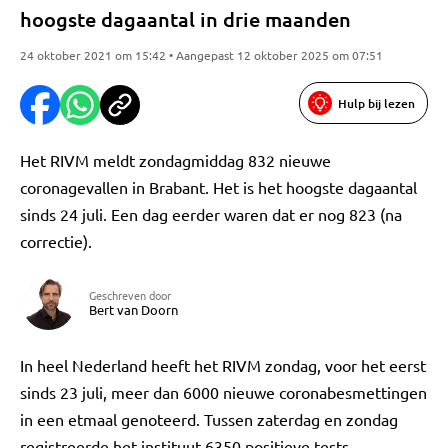
hoogste dagaantal in drie maanden
24 oktober 2021 om 15:42 • Aangepast 12 oktober 2025 om 07:51
Hulp bij lezen
Het RIVM meldt zondagmiddag 832 nieuwe
coronagevallen in Brabant. Het is het hoogste dagaantal
sinds 24 juli. Een dag eerder waren dat er nog 823 (na
correctie).
Geschreven door
Bert van Doorn
In heel Nederland heeft het RIVM zondag, voor het eerst
sinds 23 juli, meer dan 6000 nieuwe coronabesmettingen
in een etmaal genoteerd. Tussen zaterdag en zondag
registreerde het instituut 6350 positieve tests.