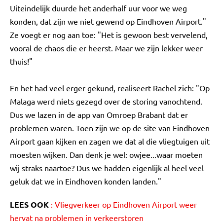
Uiteindelijk duurde het anderhalf uur voor we weg
konden, dat zijn we niet gewend op Eindhoven Airport."
Ze voegt er nog aan toe: "Het is gewoon best vervelend,
vooral de chaos die er heerst. Maar we zijn lekker weer
thuis!"
En het had veel erger gekund, realiseert Rachel zich: "Op
Malaga werd niets gezegd over de storing vanochtend.
Dus we lazen in de app van Omroep Brabant dat er
problemen waren. Toen zijn we op de site van Eindhoven
Airport gaan kijken en zagen we dat al die vliegtuigen uit
moesten wijken. Dan denk je wel: owjee...waar moeten
wij straks naartoe? Dus we hadden eigenlijk al heel veel
geluk dat we in Eindhoven konden landen."
LEES OOK
: Vliegverkeer op Eindhoven Airport weer
hervat na problemen in verkeerstoren