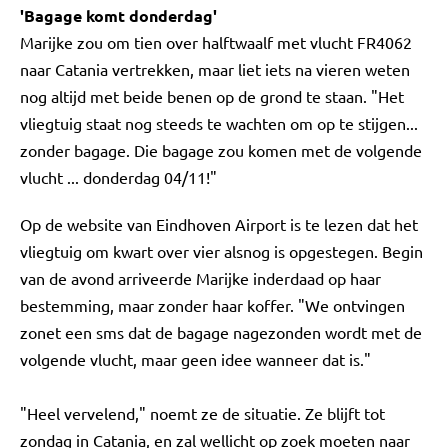
'Bagage komt donderdag'
Marijke zou om tien over halftwaalf met vlucht FR4062
naar Catania vertrekken, maar liet iets na vieren weten
nog altijd met beide benen op de grond te staan. "Het
vliegtuig staat nog steeds te wachten om op te stijgen...
zonder bagage. Die bagage zou komen met de volgende
vlucht ... donderdag 04/11!"
Op de website van Eindhoven Airport is te lezen dat het
vliegtuig om kwart over vier alsnog is opgestegen. Begin
van de avond arriveerde Marijke inderdaad op haar
bestemming, maar zonder haar koffer. "We ontvingen
zonet een sms dat de bagage nagezonden wordt met de
volgende vlucht, maar geen idee wanneer dat is."
"Heel vervelend," noemt ze de situatie. Ze blijft tot
zondag in Catania, en zal wellicht op zoek moeten naar