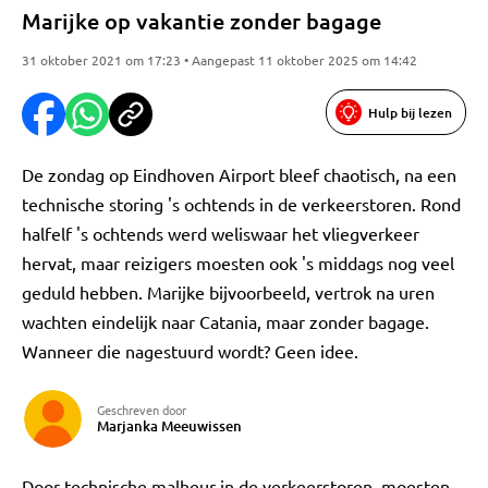
Marijke op vakantie zonder bagage
31 oktober 2021 om 17:23 • Aangepast 11 oktober 2025 om 14:42
Hulp bij lezen
De zondag op Eindhoven Airport bleef chaotisch, na een
technische storing 's ochtends in de verkeerstoren. Rond
halfelf 's ochtends werd weliswaar het vliegverkeer
hervat, maar reizigers moesten ook 's middags nog veel
geduld hebben. Marijke bijvoorbeeld, vertrok na uren
wachten eindelijk naar Catania, maar zonder bagage.
Wanneer die nagestuurd wordt? Geen idee.
Geschreven door
Marjanka Meeuwissen
Door technische malheur in de verkeerstoren, moesten