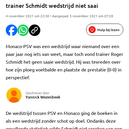
trainer Schmidt wedstrijd niet saai
4 november 2021 om 22:30 • Aangepast 5 november 2021 om 07:28
Hulp bij lezen
Monaco-PSV was een wedstrijd waar niemand over een
paar jaar nog iets van weet, maar toch vond trainer Roger
Schmidt het geen saaie wedstrijd. Hij was tevreden over
hoe zijn ploeg voetbalde en plaatste de prestatie (0-0) in
perspectief.
Geschreven door
Yannick Wezenbeek
De wedstrijd tussen PSV en Monaco ging de boeken in
als een wedstrijd zonder schot op doel. Ondanks deze
opvallende statistiek wilde Schmidt niet spreken van een