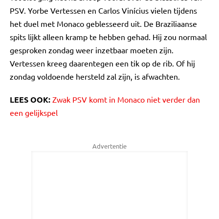
PSV. Yorbe Vertessen en Carlos Vinícius vielen tijdens
het duel met Monaco geblesseerd uit. De Braziliaanse
spits lijkt alleen kramp te hebben gehad. Hij zou normaal
gesproken zondag weer inzetbaar moeten zijn.
Vertessen kreeg daarentegen een tik op de rib. Of hij
zondag voldoende hersteld zal zijn, is afwachten.
LEES OOK:
Zwak PSV komt in Monaco niet verder dan
een gelijkspel
Advertentie