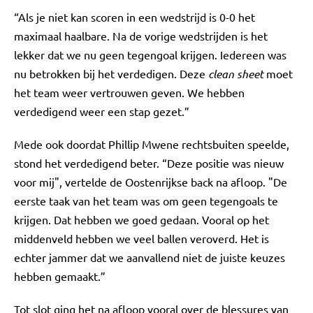
“Als je niet kan scoren in een wedstrijd is 0-0 het
maximaal haalbare. Na de vorige wedstrijden is het
lekker dat we nu geen tegengoal krijgen. Iedereen was
nu betrokken bij het verdedigen. Deze
clean sheet
moet
het team weer vertrouwen geven. We hebben
verdedigend weer een stap gezet.”
Mede ook doordat Phillip Mwene rechtsbuiten speelde,
stond het verdedigend beter. “Deze positie was nieuw
voor mij", vertelde de Oostenrijkse back na afloop. "De
eerste taak van het team was om geen tegengoals te
krijgen. Dat hebben we goed gedaan. Vooral op het
middenveld hebben we veel ballen veroverd. Het is
echter jammer dat we aanvallend niet de juiste keuzes
hebben gemaakt.”
Tot slot ging het na afloop vooral over de blessures van