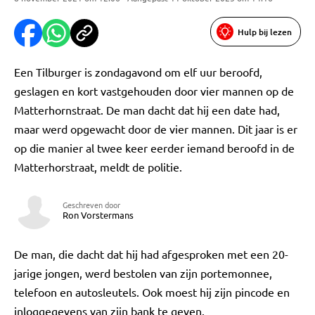
Hulp bij lezen
Een Tilburger is zondagavond om elf uur beroofd,
geslagen en kort vastgehouden door vier mannen op de
Matterhornstraat. De man dacht dat hij een date had,
maar werd opgewacht door de vier mannen. Dit jaar is er
op die manier al twee keer eerder iemand beroofd in de
Matterhorstraat, meldt de politie.
Geschreven door
Ron Vorstermans
De man, die dacht dat hij had afgesproken met een 20-
jarige jongen, werd bestolen van zijn portemonnee,
telefoon en autosleutels. Ook moest hij zijn pincode en
inloggegevens van zijn bank te geven.