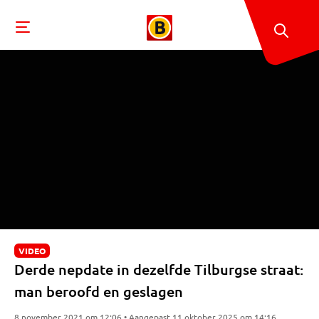
VIDEO
Derde nepdate in dezelfde Tilburgse straat:
man beroofd en geslagen
8 november 2021 om 12:06 • Aangepast 11 oktober 2025 om 14:16