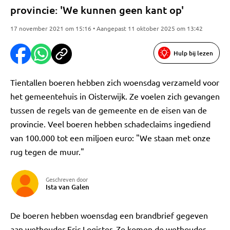
provincie: 'We kunnen geen kant op'
17 november 2021 om 15:16 • Aangepast 11 oktober 2025 om 13:42
Hulp bij lezen
Tientallen boeren hebben zich woensdag verzameld voor
het gemeentehuis in Oisterwijk. Ze voelen zich gevangen
tussen de regels van de gemeente en de eisen van de
provincie. Veel boeren hebben schadeclaims ingediend
van 100.000 tot een miljoen euro: "We staan met onze
rug tegen de muur."
Geschreven door
Ista van Galen
De boeren hebben woensdag een brandbrief gegeven
aan wethouder Eric Logister. Ze komen de wethouder