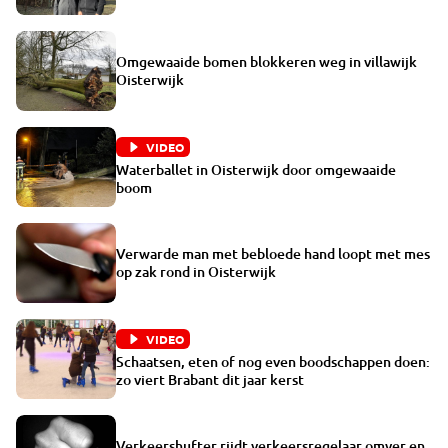
Omgewaaide bomen blokkeren weg in villawijk
Oisterwijk
VIDEO
Waterballet in Oisterwijk door omgewaaide
boom
Verwarde man met bebloede hand loopt met mes
op zak rond in Oisterwijk
VIDEO
Schaatsen, eten of nog even boodschappen doen:
zo viert Brabant dit jaar kerst
Verkeershufter rijdt verkeersregelaar omver en