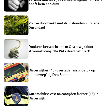
geeft hem een duw
Politie doorzoekt met drugshonden 2College
Durendael
Donkere kerstochtend in Oisterwijk door
stroomstoring: 'De WiFi deed het niet!'
Oisterwijker (45) overleden na ongeluk op
'dodenweg' bij Den Bommel
Automobilist vast na aanrijden fietser (13) in
Oisterwijk