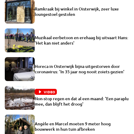
Ramkraak bij winkel in Oisterwijk, zeer luxe
loungestoel gestolen
Muzikaal eerbetoon en erehaag bij uitvaart Hans:
'Het kan niet anders'
Horeca in Oisterwijk bijna uitgestorven door
coronavirus: 'In 35 jaar nog nooit zoiets gezien'
VIDEO
Non-stop regen en dat al een maand: 'Een paraplu
mee, dan blijft het droog'
Angèle en Marcel moeten 9 meter hoog
bouwwerk in hun tuin afbreken