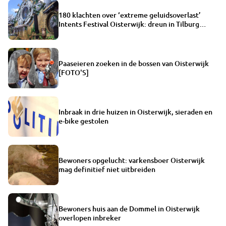
180 klachten over ‘extreme geluidsoverlast’
Intents Festival Oisterwijk: dreun in Tilburg
voelbaar
Paaseieren zoeken in de bossen van Oisterwijk
[FOTO'S]
Inbraak in drie huizen in Oisterwijk, sieraden en
e-bike gestolen
Bewoners opgelucht: varkensboer Oisterwijk
mag definitief niet uitbreiden
Bewoners huis aan de Dommel in Oisterwijk
overlopen inbreker