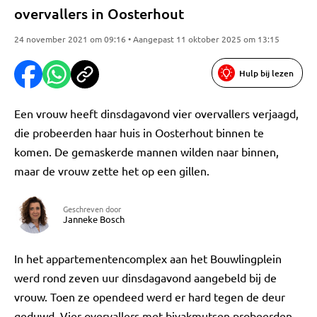
overvallers in Oosterhout
24 november 2021 om 09:16 • Aangepast 11 oktober 2025 om 13:15
Hulp bij lezen
Een vrouw heeft dinsdagavond vier overvallers verjaagd,
die probeerden haar huis in Oosterhout binnen te
komen. De gemaskerde mannen wilden naar binnen,
maar de vrouw zette het op een gillen.
Geschreven door
Janneke Bosch
In het appartementencomplex aan het Bouwlingplein
werd rond zeven uur dinsdagavond aangebeld bij de
vrouw. Toen ze opendeed werd er hard tegen de deur
geduwd. Vier overvallers met bivakmutsen probeerden