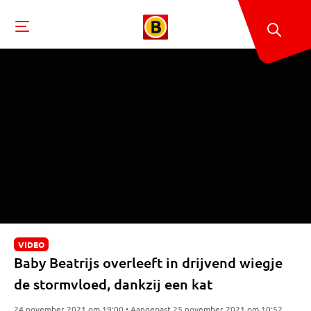
VIDEO
Baby Beatrijs overleeft in drijvend wiegje
de stormvloed, dankzij een kat
24 november 2021 om 19:00 • Aangepast 25 november 2021 om 10:52