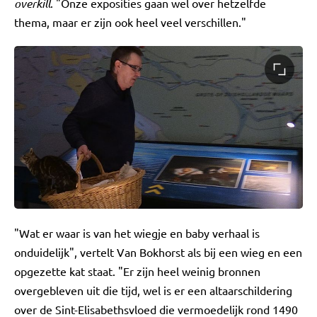
overkill
. "Onze exposities gaan wel over hetzelfde
thema, maar er zijn ook heel veel verschillen."
"Wat er waar is van het wiegje en baby verhaal is
onduidelijk", vertelt Van Bokhorst als bij een wieg en een
opgezette kat staat. "Er zijn heel weinig bronnen
overgebleven uit die tijd, wel is er een altaarschildering
over de Sint-Elisabethsvloed die vermoedelijk rond 1490