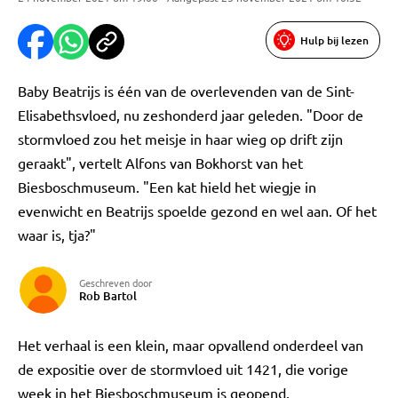
Hulp bij lezen
Baby Beatrijs is één van de overlevenden van de Sint-
Elisabethsvloed, nu zeshonderd jaar geleden. "Door de
stormvloed zou het meisje in haar wieg op drift zijn
geraakt", vertelt Alfons van Bokhorst van het
Biesboschmuseum. "Een kat hield het wiegje in
evenwicht en Beatrijs spoelde gezond en wel aan. Of het
waar is, tja?"
Geschreven door
Rob Bartol
Het verhaal is een klein, maar opvallend onderdeel van
de expositie over de stormvloed uit 1421, die vorige
week in het Biesboschmuseum is geopend.