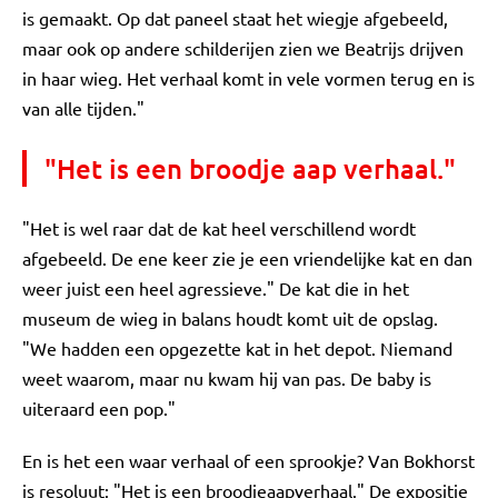
is gemaakt. Op dat paneel staat het wiegje afgebeeld,
maar ook op andere schilderijen zien we Beatrijs drijven
in haar wieg. Het verhaal komt in vele vormen terug en is
van alle tijden."
"Het is een broodje aap verhaal."
"Het is wel raar dat de kat heel verschillend wordt
afgebeeld. De ene keer zie je een vriendelijke kat en dan
weer juist een heel agressieve." De kat die in het
museum de wieg in balans houdt komt uit de opslag.
"We hadden een opgezette kat in het depot. Niemand
weet waarom, maar nu kwam hij van pas. De baby is
uiteraard een pop."
En is het een waar verhaal of een sprookje? Van Bokhorst
is resoluut: "Het is een broodjeaapverhaal." De expositie