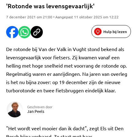
'Rotonde was levensgevaarlijk'
7 december 2021 om 21:00 • Aangepast 11 oktober 2025 om 12:22
Hulp bij lezen
De rotonde bij Van der Valk in Vught stond bekend als
levensgevaarlijk voor fietsers. Zij kwamen vanaf een
helling met hoge snelheid met voorrang de rotonde op.
Regelmatig waren er aanrijdingen. Na jaren van overleg
is het nu bijna zover: op 19 december zijn de nieuwe
turborotonde en twee fietsbruggen eindelijk klaar.
Geschreven door
Jan Peels
"Het wordt veel mooier dan ik dacht", zegt Els uit Den
Bosch bijna verbaasd. Ze staat met haar