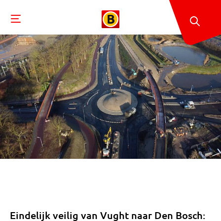
Eindelijk veilig van Vught naar Den Bosch: