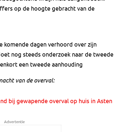
toffers op de hoogte gebracht van de
de komende dagen verhoord over zijn
e doet nog steeds onderzoek naar de tweede
innenkort een tweede aanhouding
nacht van de overval:
d bij gewapende overval op huis in Asten
Advertentie