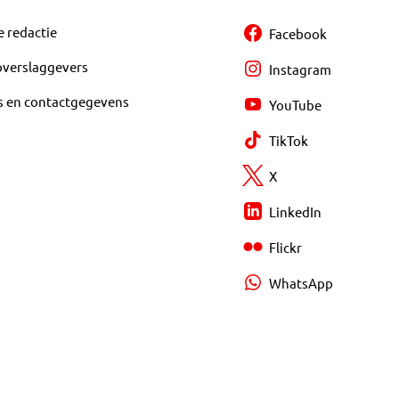
e redactie
Facebook
overslaggevers
Instagram
s en contactgegevens
YouTube
TikTok
X
LinkedIn
Flickr
WhatsApp