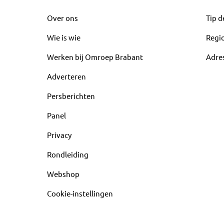
Over ons
Tip d
Wie is wie
Regi
Werken bij Omroep Brabant
Adre
Adverteren
Persberichten
Panel
Privacy
Rondleiding
Webshop
Cookie-instellingen