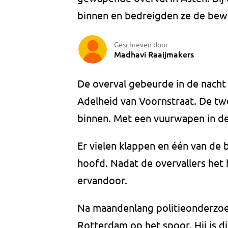
binnen en bedreigden ze de be
Geschreven door
Madhavi Raaijmakers
De overval gebeurde in de nach
Adelheid van Voornstraat. De tw
binnen. Met een vuurwapen in de
Er vielen klappen en één van de 
hoofd. Nadat de overvallers het
ervandoor.
Na maandenlang politieonderzoek
Rotterdam op het spoor. Hij is d