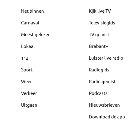
Net binnen
Kijk live TV
Carnaval
Televisiegids
Meest gelezen
TV gemist
Lokaal
Brabant+
112
Luister live radio
Sport
Radiogids
Weer
Radio gemist
Verkeer
Podcasts
Uitgaan
Nieuwsbrieven
Download de app