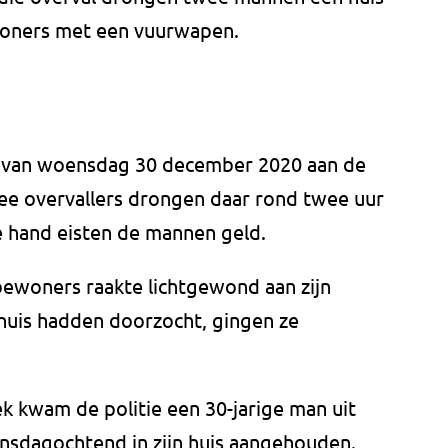
woners met een vuurwapen.
t van woensdag 30 december 2020 aan de
ee overvallers drongen daar rond twee uur
 hand eisten de mannen geld.
bewoners raakte lichtgewond aan zijn
 huis hadden doorzocht, gingen ze
 kwam de politie een 30-jarige man uit
insdagochtend in zijn huis aangehouden.