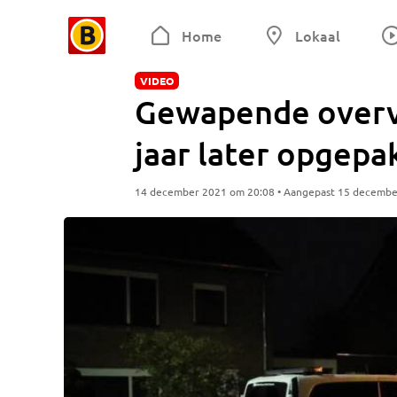
Home
Lokaal
VIDEO
Gewapende overva
jaar later opgepa
14 december 2021 om 20:08 • Aangepast 15 decembe