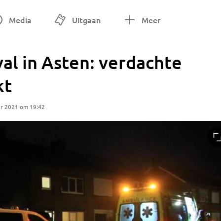
Media
Uitgaan
Meer
l in Asten: verdachte
kt
r 2021 om 19:42