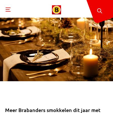
Meer Brabanders smokkelen dit jaar met